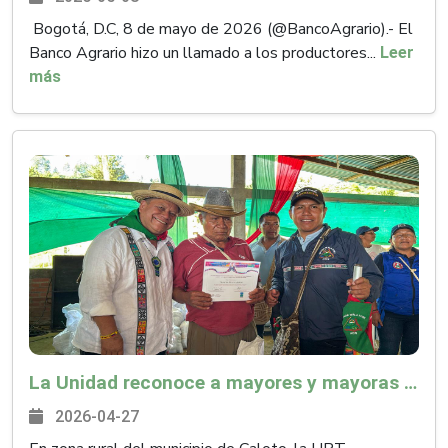
Bogotá, D.C, 8 de mayo de 2026 (@BancoAgrario).- El
Banco Agrario hizo un llamado a los productores...
Leer
más
La Unidad reconoce a mayores y mayoras y fortalece procesos de memoria en el resguardo de Huellas, en Cauca
2026-04-27