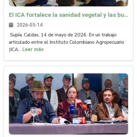
El ICA fortalece la sanidad vegetal y las buenas prácticas agrícolas en Caldas
2026-05-14
Supía, Caldas, 14 de mayo de 2026. En un trabajo
articulado entre el Instituto Colombiano Agropecuario
(ICA...
Leer más