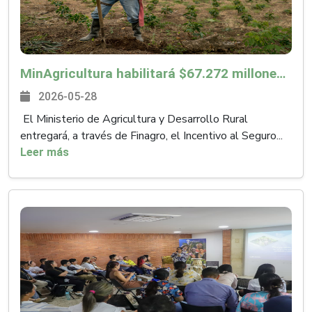
MinAgricultura habilitará $67.272 millones en subsidios para que campesinos y campesinas adquieran un seguro agropecuario ante los riesgos del Fenómeno de ‘El Niño’
2026-05-28
El Ministerio de Agricultura y Desarrollo Rural
entregará, a través de Finagro, el Incentivo al Seguro...
Leer más