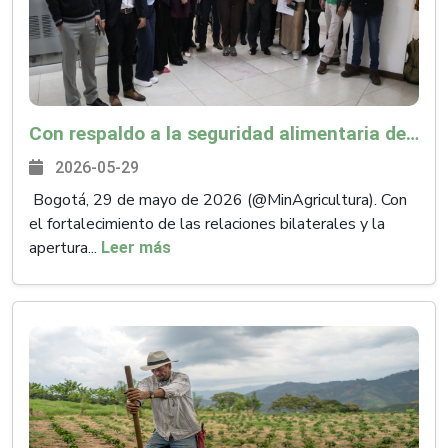
Con respaldo a la seguridad alimentaria de Cuba y fortalecimiento de alianzas en producción agropecuaria, concluyó visita de delegación del gobierno de la isla
2026-05-29
Bogotá, 29 de mayo de 2026 (@MinAgricultura). Con
el fortalecimiento de las relaciones bilaterales y la
apertura...
Leer más