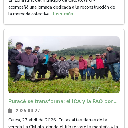
En zona rural del municipio de Caloto, la URT
acompañó una jornada dedicada a la reconstrucción de
la memoria colectiva...
Leer más
Puracé se transforma: el ICA y la FAO consolidan un frente unido por la sanidad y la soberanía económica
2026-04-27
Cauca, 27 abril de 2026. En las altas tierras de la
vereda La Chiliglo, donde el frío recorre la montaña y la