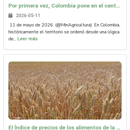
Por primera vez, Colombia pone en el centro del ordenamiento territorial la protección de las tierras más fértiles y la producción de alimentos
2026-05-11
11 de mayo de 2026. (@MinAgricultura). En Colombia,
históricamente el territorio se ordenó desde una lógica
de...
Leer más
El Índice de precios de los alimentos de la FAO sube por tercer mes consecutivo debido en gran medida al aumento de los precios de los aceites vegetales