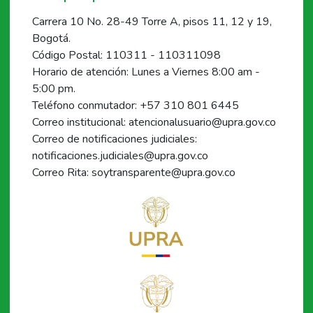
Carrera 10 No. 28-49 Torre A, pisos 11, 12 y 19,
Bogotá.
Código Postal: 110311 - 110311098
Horario de atención: Lunes a Viernes 8:00 am -
5:00 pm.
Teléfono conmutador: +57 310 801 6445
Correo institucional: atencionalusuario@upra.gov.co
Correo de notificaciones judiciales:
notificaciones.judiciales@upra.gov.co
Correo Rita: soytransparente@upra.gov.co