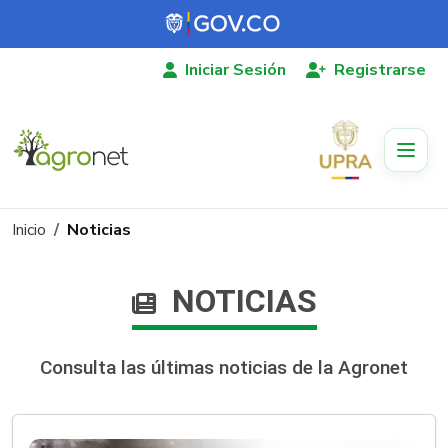
Pasar al contenido principal
Iniciar Sesión
Registrarse
Ruta de navegación
Inicio
Noticias
NOTICIAS
Consulta las últimas noticias de la Agronet