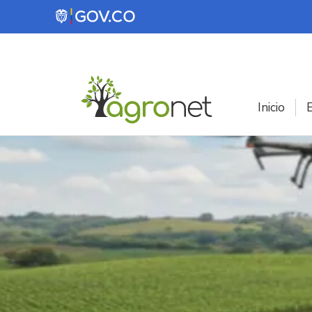
Pasar al contenido principal
Inicio
E