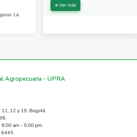
Ver más
gocio. La
ral Agropecuaria - UPRA
 11, 12 y 19, Bogotá.
098
s 8:00 am - 5:00 pm.
1 6445