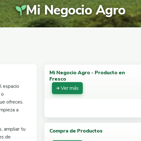
Mi Negocio Agro
Mi Negocio Agro - Producto en
Fresco
l espacio
Ver más
 o
que ofreces.
empieza a
, ampliar tu
Compra de Productos
es de