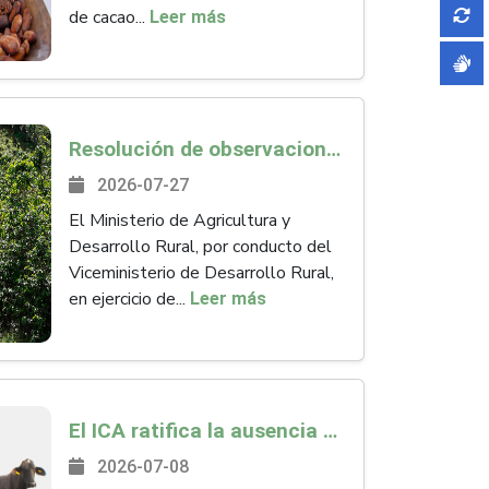
de cacao...
Leer más
Resolución de observaciones y citaciones a sesión de elección del Consejo Directivo de la Agencia Nacional de Tierras
2026-07-27
El Ministerio de Agricultura y
Desarrollo Rural, por conducto del
Viceministerio de Desarrollo Rural,
en ejercicio de...
Leer más
El ICA ratifica la ausencia de circulación de Brucella melitensis y Brucella suis en Colombia
2026-07-08