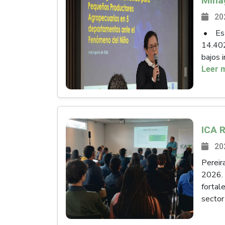
20
• Esta
14.40
bajos 
Leer 
20
Pereir
2026. 
fortal
sector