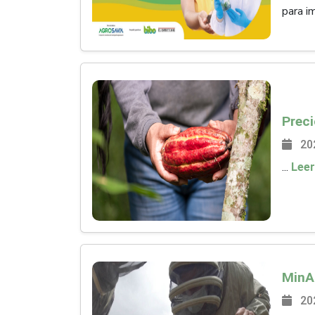
para im
20
​​​​​​​​​​​​​​​​​​​​​​​​​​​​​​​​​​​​​​​​​​​​​​​​​​​​​​​​​​​​​​​​​​​​​​​​​​​​​​​​​​​​​​​​​​​​​​​​​​​​​​​​​​​​​​​​​​​​​​​​...
Lee
20