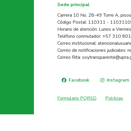
Sede principal
Carrera 10 No. 28-49 Torre A, pisos
Código Postal: 110311 - 110311
Horario de atención: Lunes a Vierne
Teléfono conmutador: +57 310 80
Correo institucional: atencionalusua
Correo de notificaciones judiciales: 
Correo Rita: soytransparente@upra.
Facebook
Instagram
Formulario PQRSD
Politicas