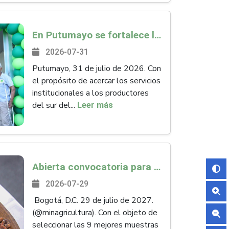
En Putumayo se fortalece la presencia del Instituto con una nueva Oficina Local en Puerto Guzmán
2026-07-31
Putumayo, 31 de julio de 2026. Con
el propósito de acercar los servicios
institucionales a los productores
del sur del...
Leer más
Abierta convocatoria para el Programa Excelencia en Cacao 2027
2026-07-29
Bogotá, D.C. 29 de julio de 2027.
(@minagricultura). Con el objeto de
seleccionar las 9 mejores muestras