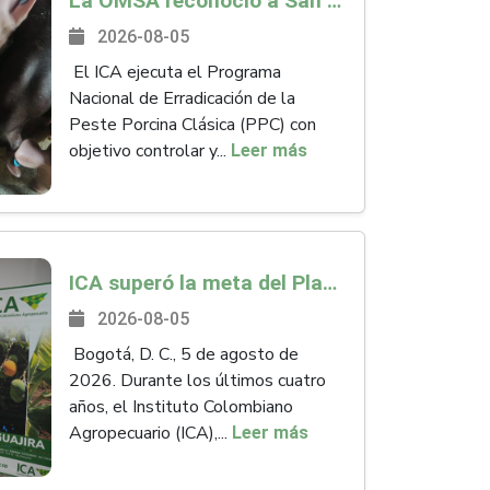
La OMSA reconoció a San Andrés y Providencia como zona libre de Peste Porcina Clásica (PPC)
2026-08-05
El ICA ejecuta el Programa
Nacional de Erradicación de la
Peste Porcina Clásica (PPC) con
objetivo controlar y...
Leer más
ICA superó la meta del Plan Nacional de Desarrollo y abrió 61 mercados internacionales
2026-08-05
Bogotá, D. C., 5 de agosto de
2026. Durante los últimos cuatro
años, el Instituto Colombiano
Agropecuario (ICA),...
Leer más