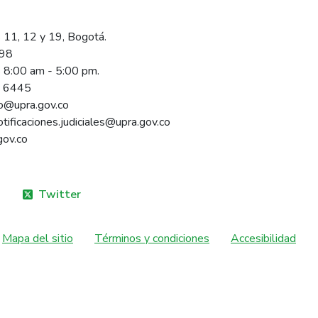
 11, 12 y 19, Bogotá.
098
s 8:00 am - 5:00 pm.
1 6445
rio@upra.gov.co
notificaciones.judiciales@upra.gov.co
gov.co
Twitter
Mapa del sitio
Términos y condiciones
Accesibilidad