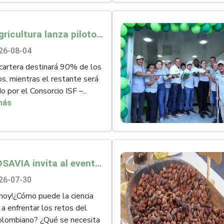
Minagricultura lanza piloto de seguro agropecuario por $9.625 millones para proteger a más de 14.000 pequeños productores contra riesgos del Fenómeno de El Niño
26-08-04
artera destinará 90% de los
os, mientras el restante será
 por el Consorcio ISF –...
más
AGROSAVIA invita al evento: Retos del sector agropecuario para el próximo cuatrienio.
26-07-30
 hoy!¿Cómo puede la ciencia
 a enfrentar los retos del
olombiano? ¿Qué se necesita