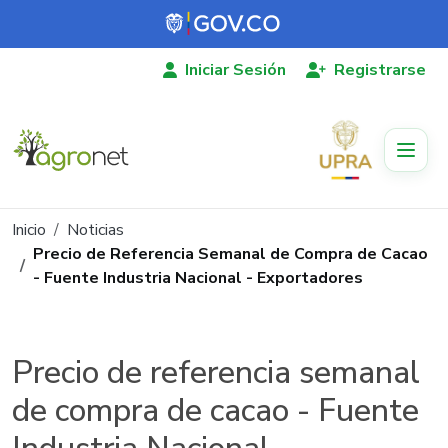
Pasar al contenido principal
Iniciar Sesión
Registrarse
Ruta de navegación
Inicio
Noticias
Precio de Referencia Semanal de Compra de Cacao
- Fuente Industria Nacional - Exportadores
Precio de referencia semanal
de compra de cacao - Fuente