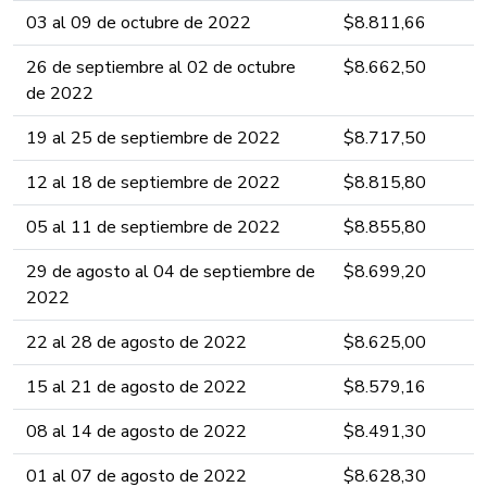
03 al 09 de octubre ​​​​de 2022 ​​​​​​​
​$8.811​​​​​​,​66​​​​​​​​​​
26 de septiembre al 02 de octubre ​​​​
​$8.662​​​​​​,​5​​​0​​​​​​​​​
de 2022 ​​​​​​​
19 al 25 de septiembre ​​​​de 2022 ​​​​​​​
​$8.717​​​​,​5​​​0​​​​​​​​​
12 al 18 de septiembre ​​​​de 2022 ​​​​​​​
​$8.815​​​​,​8​​0​​​​​​​​​
05 al 11 de septiembre ​​​​de 2022 ​​​​​​​
​$8.855​​,​8​​0​​​​​​​​​
29 de agosto al 04 de septiembre ​​​​de
​$8.699​​,​2​0​​​​​​​​​
2022 ​​​​​​​
22 al 28 de agosto ​​​​de 2022 ​​​​​​​
​$8.625​​,​00​​​​​​​​​
15 al 21 de agosto ​​​​de 2022 ​​​​​​​
​$8.579​​,​16​​​​​​​​​​
08 al 14 de agosto ​​​​de 2022 ​​​​​​​
​$8.491​​,​3​​​​​​​​​​​​0​​
01 al 07 de agosto ​​​​de 2022 ​​​​​​​
​$8.628,​3​​​​​​​​​​​​0​​