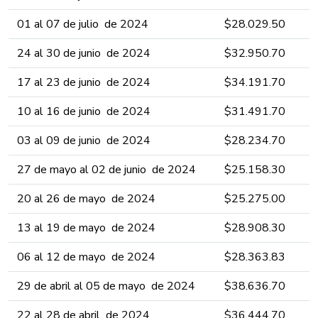
01 al 07 d​e julio ​​​​de 2024 ​​​​​​​​​​
​​$28.029.​5​​0​​​​
24 al 30 d​e junio ​​​​de 2024 ​​​​​​​​​​
​​$32.950​​.​7​​0​​​​
17 al 23 d​e junio ​​​​de 2024 ​​​​​​​​​​
​​$34.1​91​.​7​​0​​​​
10 al 16 d​e junio ​​​​de 2024 ​​​​​​​​​​
​​$31.491​.​7​​0​​​​
03 al 09 d​e junio ​​​​de 2024 ​​​​​​​​​​
​​$28​.234.​7​​0​​​​
27 de mayo al 02 d​e junio ​​​​de 2024 ​​​​​​​​​​
​​$25​.158.​3​0​​​​
20 al 26 d​e mayo ​​​​de 2024 ​​​​​​​​​​
​​$25​.275.​00​​​​
13 al 19 de mayo ​​​​de 2024 ​​​​​​​​​​
​​$28.908.​30​​​​
06 al 12 de mayo ​​​​de 2024 ​​​​​​​​​​
​​$28.363​.​83​​​
29 de abril al 05 de mayo ​​​​de 2024 ​​​​​​​​​​
​​$38.636​.​7​​​​​0
22 al 28 de abril ​​​​de 2024 ​​​​​​​​​​
​​$36.444.​7​​​​​0