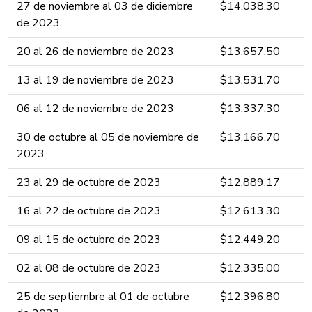
27 de noviembre al 03​ de diciembre ​​​​
​$14.038.30​​​​​​​​​​​​​​​​​​​​​​
de 2023 ​​​​​​​​​​
20 al 26​ de noviembre ​​​​de 2023 ​​​​​​​​​​
​$13.657.5​​​​​​0​​​​​​​​​​​​​​​​​​​​​​
​13 al 19​ de noviembre ​​​​de 2023 ​​​​​​​​​​
​$13.531.7​​​​​0​​​​​​​​​​​​​​​​​​​​​​
06 al 12​ de noviembre ​​​​de 2023 ​​​​​​​​​​
​$13.337.3​​​​0​​​​​​​​​​​​​​​​​​​​​​
30 de octubre al 05​ de noviembre ​​​​de
​$13.166.7​​​0​​​​​​​​​​​​​​​​​​​​​​
2023 ​​​​​​​​​​
23 al 29​ de octubre ​​​​de 2023 ​​​​​​​​​​
​$12.889.17​​​​​​​​​​​​​​​​​​​​​​
16 al 22​ de octubre ​​​​de 2023 ​​​​​​​​​​
​$12.613.3​​0​​​​​​​​​​​​​​​​​​​​​​
09 al 15​ de octubre ​​​​de 2023 ​​​​​​​​​​
​$12.449.2​​​0​​​​​​​​​​​​​​​​​​​​​​
02 al 08​ de octubre ​​​​de 2023 ​​​​​​​​​​
​$12.335.00​​​​​​​​​​​​​​​​​​​​​​
25 de septiembre al 01​ de octubre ​​​​
​$12.396,​​​​​​​​​​​​​8​0​​​​​​​​​​​​