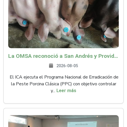
La OMSA reconoció a San Andrés y Providencia como zona libre de Peste Porcina Clásica (PPC)
2026-08-05
El ICA ejecuta el Programa Nacional de Erradicación de
la Peste Porcina Clásica (PPC) con objetivo controlar
y...
Leer más