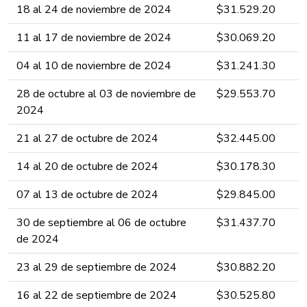
18 al 24 ​d​e noviembre ​​​​de 2024 ​​​​​​​​​​​​​​
​​$31.529.​​​20​​​​
​11 al 17 ​d​e noviembre ​​​​de 2024 ​​​​​​​​​​​​​​
​​$30.069.​​​20​​​​
04 al 10 ​d​e noviembre ​​​​de 2024 ​​​​​​​​​​​​​​
​​$31.241.​​​3​​​​0​​​​
28 de octubre al 03 ​d​e noviembre ​​​​de
​​$29.553.​​​7​​​0​​​​
2024 ​​​​​​​​​​​​​​
21 al 27 ​d​e octubre ​​​​de 2024 ​​​​​​​​​​​​​​
​​$32.445.​​​0​​​0​​​​
14 al 20 ​d​e octubre ​​​​de 2024 ​​​​​​​​​​​​​​
​​$30.178.​​​30​​​​
07 al 13 d​e octubre ​​​​de 2024 ​​​​​​​​​​​​​​
​​$29.845.​0​​​0​​​​
30 de septiembre al 06 d​e octubre ​​​​
​​$31.437.​7​​0​​​​
de 2024 ​​​​​​​​​​​​​​
23 al 29 d​e septiembre ​​​​de 2024 ​​​​​​​​​​​​​​
​​$30.882.​2​​​​​0​​​​
16 al 22 d​e septiembre ​​​​de 2024 ​​​​​​​​​​​​​​
​​$30.525.​8​​​​0​​​​