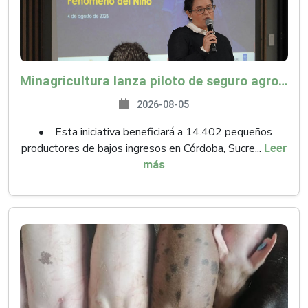
Minagricultura lanza piloto de seguro agropecuario por $9.625 millones para proteger a más de 14.000 pequeños productores contra riesgos del Fenómeno de El Niño
2026-08-05
• Esta iniciativa beneficiará a 14.402 pequeños
productores de bajos ingresos en Córdoba, Sucre...
Leer
más