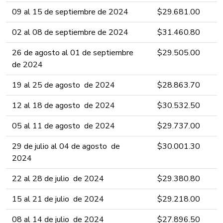
09 al 15 d​e septiembre ​​​​de 2024 ​​​​​​​​​​​​​
​​$29.681.​0​​​0​​​​
02 al 08 d​e septiembre ​​​​de 2024 ​​​​​​​​​​​​​
​​$31.460.​8​​0​​​​
26 de agosto al 01 d​e septiembre ​​​
​​$29.505​​.​0​0​​​​
de 2024 ​​​​​​​​​​​​​
19 al 25 d​e agosto ​​​​de 2024 ​​​​​​​​​​​​​
​​$28.863​​.​7​​​​​0​​​​
12 al 18 d​e agosto ​​​​de 2024 ​​​​​​​​​​​​​
​​$30.532​​.​5​​​​0​​​​
05 al 11 d​e agosto ​​​​de 2024 ​​​​​​​​​​​​
​​$29.737​​.​0​​​0​​​​
29 de julio al 04 d​e agosto ​​​​de
​​$30.001​​.​3​​0​​​​
2024 ​​​​​​​​​​​
22 al 28 d​e julio ​​​​de 2024 ​​​​​​​​​​
​​$29.380​​.​8​0​​​​
15 al 21 d​e julio ​​​​de 2024 ​​​​​​​​​​
​​$29.218​​.​0​0​​​​
08 al 14 d​e julio ​​​​de 2024 ​​​​​​​​​​
​​$27.896​​.​5​0​​​​