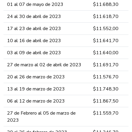
01 al 07 de mayo ​​​​de 2023 ​​​​​​​​​
​$11.688,3​​​​0​​​​​​​​​​​​
24 al 30 de abril ​​​​de 2023 ​​​​​​​​​
​$11.618,7​​​0​​​​​​​​​​​​
17 al 23 de abril ​​​​de 2023 ​​​​​​​​​
​$11.552​,0​​0​​​​​​​​​​​​
10 al 16 de abril ​​​​de 2023 ​​​​​​​​​
​$11.64​1​,​​​7​0​​​​​​​​​​​​
03 al 09 de abril ​​​​de 2023 ​​​​​​​​​
​$11.640,​​​00​​​​​​​​​​​​
27 de marzo al 02 de abril ​​​​de 2023 ​​​​​​​​​
​$11.691​,​​​7​0​​​​​​​​​​​​
20 al 26 de marzo ​​​​de 2023 ​​​​​​​​​
​$11.576,​​​7​0​​​​​​​​​​​​
13 al 19 de marzo ​​​​de 2023 ​​​​​​​​​
​$11.748,​​​30​​​​​​​​​​​​
06 al 12 de marzo ​​​​de 2023 ​​​​​​​​​
​$11.867,5​​​​0​​​​​​​​​​​​
27 de Febrero al 05 de marzo ​​​​de
​$11.559,7​​​0​​​​​​​​​​​​
2023 ​​​​​​​​​