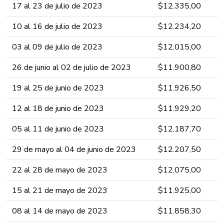
17 al 23​ de julio ​​​​de 2023 ​​​​​​​​​
​$12.335​,0​​​​​​​​​​​​0​​​​​​​​​​​​
10 al 16​ de julio ​​​​de 2023 ​​​​​​​​​
​$12.234​,2​​​​​​​​​​​0​​​​​​​​​​​​
03 al 09​ de julio ​​​​de 2023 ​​​​​​​​​
​$12.015​,0​​​​​​​​​​0​​​​​​​​​​​​
26 de junio al 02 de julio ​​​​de 2023 ​​​​​​​​​
​$11.900​,8​​​​​​​​​0​​​​​​​​​​​​
19 al 25 de junio ​​​​de 2023 ​​​​​​​​​
​$11.926​,5​​​​​​​​0​​​​​​​​​​​​
12 al 18 de junio ​​​​de 2023 ​​​​​​​​​
​$11.929​,2​​​​​​​0​​​​​​​​​​​​
05 al 11 de junio ​​​​de 2023 ​​​​​​​​​
​$12.187​,7​​​​​​0​​​​​​​​​​​​
29 de mayo al 04 de junio ​​​​de 2023 ​​​​​​​​​
​$12.207​,5​​​​​0​​​​​​​​​​​​
22 al 28 de mayo ​​​​de 2023 ​​​​​​​​​
​$12.075​,0​​​​0​​​​​​​​​​​​
15 al 21 de mayo ​​​​de 2023 ​​​​​​​​​​
​$11.925,0​​​​0​​​​​​​​​​​​
08 al 14 de mayo ​​​​de 2023 ​​​​​​​​​
​$11.85​8,3​​​​0​​​​​​​​​​​​