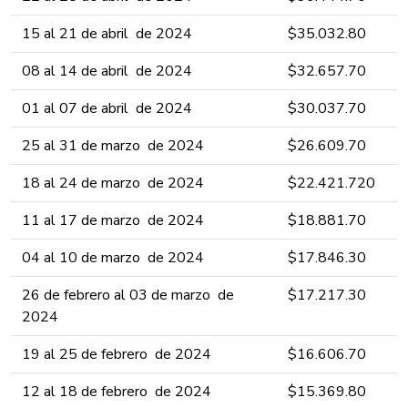
15 al 21 de abril ​​​​de 2024 ​​​​​​​​​​
​​$35.032.​8​​​​0
08 al 14 de abril ​​​​de 2024 ​​​​​​​​​​
​​$32.657.​7​​​0
01 al 07 de abril ​​​​de 2024 ​​​​​​​​​​
​​$30.037.​7​​​0
25 al 31 de marzo ​​​​de 2024 ​​​​​​​​​​
​$26.609.​7​​​0
18 al 24 de marzo ​​​​de 2024 ​​​​​​​​​​
​$22.421.​7​​2​0
11 al 17 de marzo ​​​​de 2024 ​​​​​​​​​​
​$18.881.​7​​​0
04 al 10 de marzo ​​​​de 2024 ​​​​​​​​​​
​$17.846​.​3​​0
26 de febrero al 03 de marzo ​​​​de
​$17.217.​3​​0
2024 ​​​​​​​​​​
19 al 25 de febrero ​​​​de 2024 ​​​​​​​​​​
​$16.606.​70
12 al 18 de febrero ​​​​de 2024 ​​​​​​​​​​
​$15.369.80