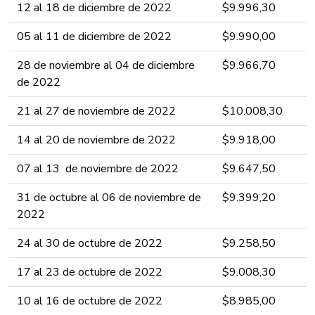
12 al 18 de diciembre ​​​​de 2022 ​​​​​​​​
​$9.996,3​0​​​​​​​​​​​
05 al 11 de diciembre ​​​​de 2022 ​​​​​​​​
​$9.990,00​​​​​​​​​​​
28 de noviembre al 04 de diciembre ​​​​
​$9.966,70​​​​​​​​​​​
de 2022 ​​​​​​​​
21 al 27 de noviembre ​​​​de 2022 ​​​​​​​​
​$10.008,​30​​​​​​​​​​​
14 al 20 de noviembre ​​​​de 2022 ​​​​​​​​
​$9.918,0​​​​0​​​​​​​​​​​
07 al 13 de noviembre ​​​​de 2022 ​​​​​​​​
​$9.647,5​​​​0​​​​​​​​​​​
31 de octubre al 06 de noviembre ​​​​de
​$9.399,2​0​​​​​​​​​​​
2022 ​​​​​​​​
24 al 30 de octubre ​​​​de 2022 ​​​​​​​​
​$9.258,50​​​​​​​​​​​
17 al 23 de octubre ​​​​de 2022 ​​​​​​​​
​$9.008​​​​​​,​3​0​​​​​​​​​​
10 al 16 de octubre ​​​​de 2022 ​​​​​​​
​$8.985​​​​​​,​00​​​​​​​​​​