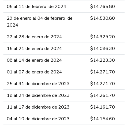
05 al 11 de febrero ​​​​de 2024 ​​​​​​​​​​
​$14.765.80
29 de enero al 04 de febrero ​​​​de
​$14.530.80
2024 ​​​​​​​​​​
22 al 28 de enero ​​​​de 2024 ​​​​​​​​​​
​$14.329.20
15 al 21 de enero ​​​​de 2024 ​​​​​​​​​​
​$14.086.30​​​​​​​​​​​​​​​​​​​​​​
08 al 14 de enero ​​​​de 2024 ​​​​​​​​​​
​$14.223.30​​​​​​​​​​​​​​​​​​​​​​
01 al 07 de enero ​​​​de 2024 ​​​​​​​​​​
​$14.271.70​​​​​​​​​​​​​​​​​​​​​​
25 al 31​ de diciembre ​​​​de 2023 ​​​​​​​​​​
​$14.271.70​​​​​​​​​​​​​​​​​​​​​​
18 al 24​ de diciembre ​​​​de 2023 ​​​​​​​​​​
​$14.261​.7​0​​​​​​​​​​​​​​​​​​​​​​
11 al 17​ de diciembre ​​​​de 2023 ​​​​​​​​​​
​$14.161.7​0​​​​​​​​​​​​​​​​​​​​​​
04 al 10​ de diciembre ​​​​de 2023 ​​​​​​​​​​
​$14.154.6​0​​​​​​​​​​​​​​​​​​​​​​