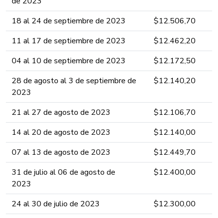
de 2023 ​​​​​​​​​​
18 al 24​ de septiembre ​​​​de 2023 ​​​​​​​​​​
​$12.506,​​​​​​​​​​​​​7​​​​​0​​​​​​​​​​​​
11 al 17​ de septiembre ​​​​de 2023 ​​​​​​​​​​
​$12.462,​​​​​​​​​​​​​2​​​0​​​​​​​​​​​​
04 al 10​ de septiembre ​​​​de 2023 ​​​​​​​​​​
​$12.172​​,​​​​​​​​​​​​​5​​0​​​​​​​​​​​​
28 de agosto al 3​ de septiembre ​​​​de
​$12.140​​,​​​​​​​​​​​​​2​0​​​​​​​​​​​​
2023 ​​​​​​​​​
21 al 27 de agosto ​​​​de 2023 ​​​​​​​​​
​$12.106,​​​​​​​​​​​​​70​​​​​​​​​​​​
14 al 20​ de agosto ​​​​de 2023 ​​​​​​​​​
​$12.140​​,​​​​​​​​​​​​​00​​​​​​​​​​​​
07 al 13​ de agosto ​​​​de 2023 ​​​​​​​​​
​$12.4​49​​,​​​​​​​​​​​​​70​​​​​​​​​​​​
31 de julio al 06​ de agosto ​​​​de
​$12.4​00​​,0​​​​​​​​​​​​0​​​​​​​​​​​​
2023 ​​​​​​​​​
24 al 30​ de julio ​​​​de 2023 ​​​​​​​​​
​$12.300​​,0​​​​​​​​​​​​0​​​​​​​​​​​​