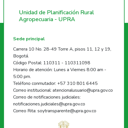
Unidad de Planificación Rural
Agropecuaria - UPRA
Sede principal
Carrera 10 No. 28-49 Torre A, pisos 11, 12 y 19,
Bogotá.
Código Postal: 110311 - 110311098
Horario de atención: Lunes a Viernes 8:00 am -
5:00 pm.
Teléfono conmutador: +57 310 801 6445
Correo institucional: atencionalusuario@upra.gov.co
Correo de notificaciones judiciales:
notificaciones.judiciales@upra.gov.co
Correo Rita: soytransparente@upra.gov.co