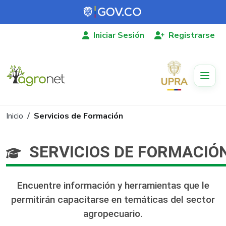
Pasar al contenido principal
Iniciar Sesión
Registrarse
Ruta de navegación
Inicio
Servicios de Formación
SERVICIOS DE FORMACIÓ
Encuentre información​ y herramien​​tas que le
permitirán capacitarse en temáticas del sector
agropecuario.​