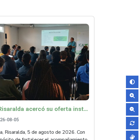
ICA Risaralda acercó su oferta institucional a productores y emprendedores en Expocamello
26-08-05
ra, Risaralda, 5 de agosto de 2026. Con
opósito de fortalecer el acompañamiento