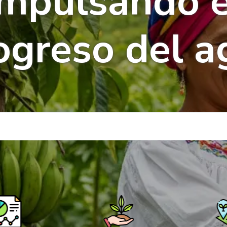
Impulsando e
ogreso del a