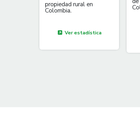
de
propiedad rural en
Co
Colombia.
Ver estadística