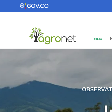
Pasar al contenido principal
Inicio
E
OBSERVAT