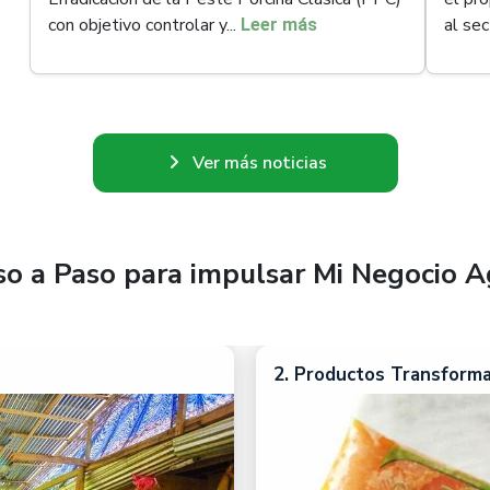
con objetivo controlar y...
al sec
Leer más
Ver más noticias
so a Paso para impulsar Mi Negocio A
2. Productos Transform