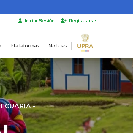
Iniciar Sesión
Registrarse
n
Plataformas
Noticias
ECUARIA -