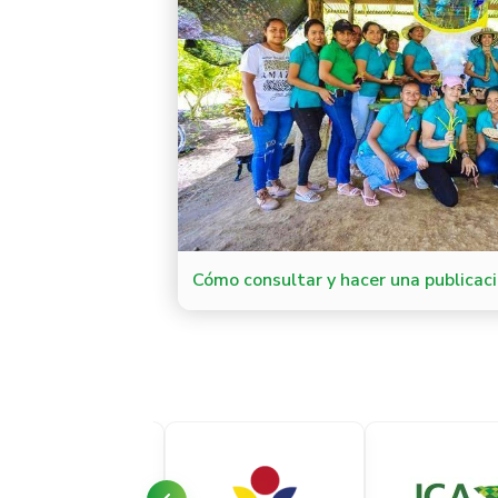
Cómo consultar y hacer una publicaci