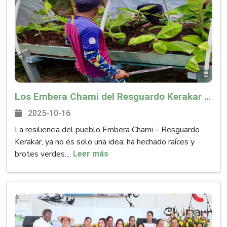
Los Embera Chami del Resguardo Kerakar y AGROSAVIA: Una alianza que hizo florecer el plátano en el Huila
2025-10-16
La resiliencia del pueblo Embera Chami – Resguardo
Kerakar, ya no es solo una idea: ha hechado raíces y
brotes verdes....
Leer más