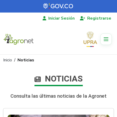
Pasar al contenido principal
Iniciar Sesión
Registrarse
Ruta de navegación
Inicio
Noticias
NOTICIAS
Consulta las últimas noticias de la Agronet