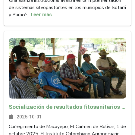
Una alianza institucional avanza en la implementación
de sistemas silvopastoriles en los municipios de Sotará
y Puracé...
Leer más
Socialización de resultados fitosanitarios en el Carmen de Bolívar
2025-10-01
Corregimiento de Macayepo, El Carmen de Bolívar, 1 de
octubre 2025. El Instituto Colombiano Agropecuario,