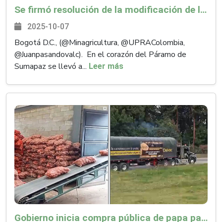
Se firmó resolución de la modificación de la Frontera Agrícola que reconoce el papel del campesinado como aliado en la protección de la biodiversidad
2025-10-07
Bogotá D.C., (@Minagricultura, @UPRAColombia,
@Juanpasandovalc). En el corazón del Páramo de
Sumapaz se llevó a...
Leer más
Gobierno inicia compra pública de papa para apoyar a productores y fortalecer la seguridad alimentaria