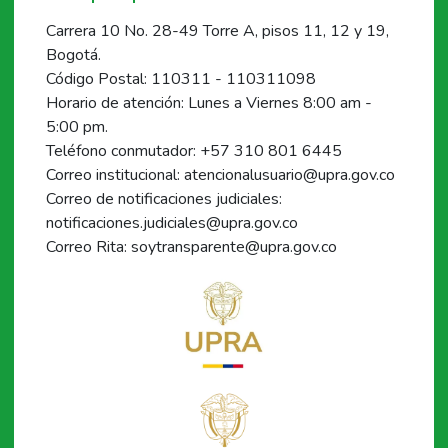
Carrera 10 No. 28-49 Torre A, pisos 11, 12 y 19,
Bogotá.
Código Postal: 110311 - 110311098
Horario de atención: Lunes a Viernes 8:00 am -
5:00 pm.
Teléfono conmutador: +57 310 801 6445
Correo institucional: atencionalusuario@upra.gov.co
Correo de notificaciones judiciales:
notificaciones.judiciales@upra.gov.co
Correo Rita: soytransparente@upra.gov.co