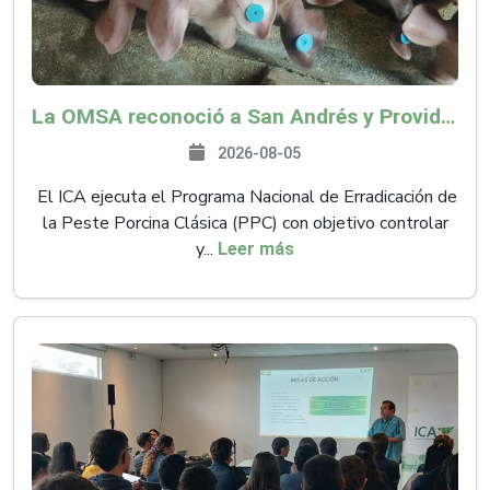
La OMSA reconoció a San Andrés y Providencia como zona libre de Peste Porcina Clásica (PPC)
2026-08-05
El ICA ejecuta el Programa Nacional de Erradicación de
la Peste Porcina Clásica (PPC) con objetivo controlar
y...
Leer más