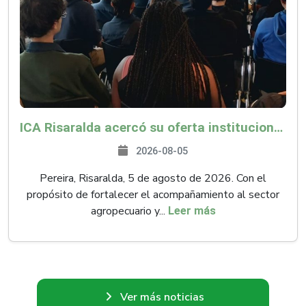
ICA Risaralda acercó su oferta institucional a productores y emprendedores en Expocamello
2026-08-05
Pereira, Risaralda, 5 de agosto de 2026. Con el
propósito de fortalecer el acompañamiento al sector
agropecuario y...
Leer más
Ver más noticias