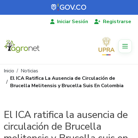
Pasar al contenido principal
Iniciar Sesión
Registrarse
Ruta de navegación
Inicio
Noticias
El ICA Ratifica La Ausencia de Circulación de
Brucella Melitensis y Brucella Suis En Colombia
El ICA ratifica la ausencia de
circulación de Brucella