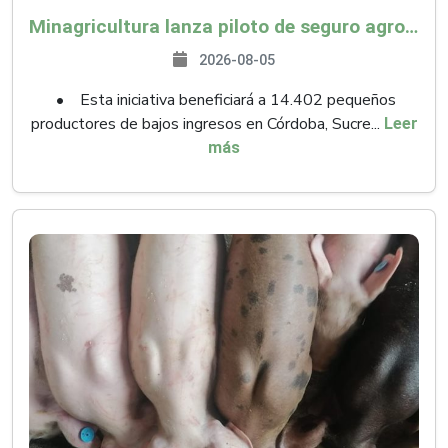
Minagricultura lanza piloto de seguro agropecuario por $9.625 millones para proteger a más de 14.000 pequeños productores contra riesgos del Fenómeno de El Niño
2026-08-05
• Esta iniciativa beneficiará a 14.402 pequeños
productores de bajos ingresos en Córdoba, Sucre...
Leer
más