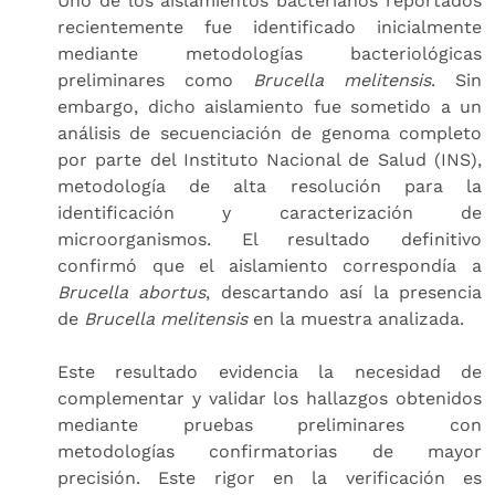
Uno de los aislamientos bacterianos reportados
recientemente fue identificado inicialmente
mediante metodologías bacteriológicas
preliminares como
Brucella melitensis
. Sin
embargo, dicho aislamiento fue sometido a un
análisis de secuenciación de genoma completo
por parte del Instituto Nacional de Salud (INS),
metodología de alta resolución para la
identificación y caracterización de
microorganismos. El resultado definitivo
confirmó que el aislamiento correspondía a
Brucella abortus
, descartando así la presencia
de
Brucella melitensis
en la muestra analizada.
Este resultado evidencia la necesidad de
complementar y validar los hallazgos obtenidos
mediante pruebas preliminares con
metodologías confirmatorias de mayor
precisión. Este rigor en la verificación es