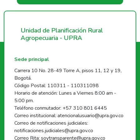
Unidad de Planificación Rural
Agropecuaria - UPRA
Sede principal
Carrera 10 No. 28-49 Torre A, pisos 11, 12 y 19,
Bogotá.
Código Postal: 110311 - 110311098
Horario de atención: Lunes a Viernes 8:00 am -
5:00 pm.
Teléfono conmutador: +57 310 801 6445
Correo institucional: atencionalusuario@upra.gov.co
Correo de notificaciones judiciales:
notificaciones.judiciales@upra.gov.co
Correo Rita: soytransparente@upra.gov.co