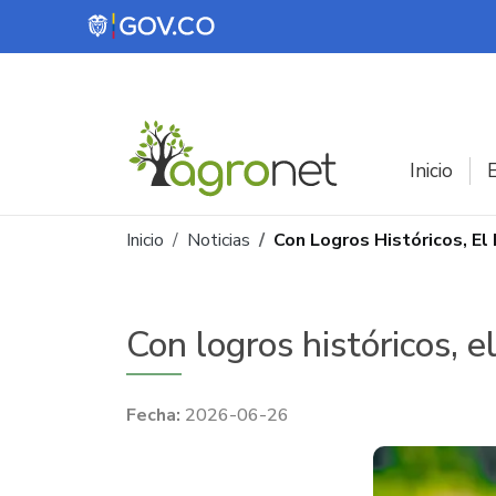
Pasar al contenido principal
Inicio
E
Ruta de navegación
Inicio
Noticias
Con Logros Históricos, El
Con logros históricos, 
2026-06-26