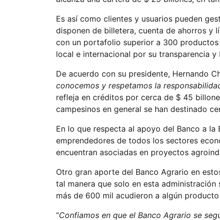
Es así como clientes y usuarios pueden ges
disponen de billetera, cuenta de ahorros y lí
con un portafolio superior a 300 productos
local e internacional por su transparencia y
De acuerdo con su presidente, Hernando Chi
conocemos y respetamos la responsabilidad
refleja en créditos por cerca de $ 45 billon
campesinos en general se han destinado cer
En lo que respecta al apoyo del Banco a la
emprendedores de todos los sectores econó
encuentran asociadas en proyectos agroindus
Otro gran aporte del Banco Agrario en estos 
tal manera que solo en esta administración 
más de 600 mil acudieron a algún producto 
“
Confiamos en que el Banco Agrario se segui