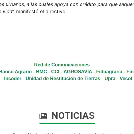
os urbanos, a las cuales apoya con crédito para que saque
e vida
”, manifestó el directivo.
NOTICIAS