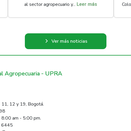
al sector agropecuario y...
Colo
Leer más
Ver más noticias
ral Agropecuaria - UPRA
 11, 12 y 19, Bogotá.
098
s 8:00 am - 5:00 pm.
1 6445