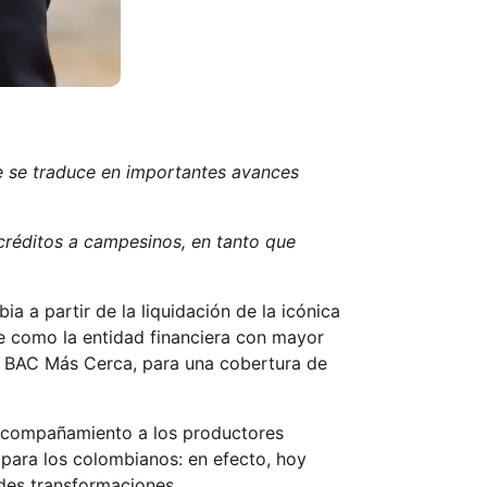
ue se traduce en importantes avances
créditos a campesinos, en tanto que
 a partir de la liquidación de la icónica
ye como la entidad financiera con mayor
mato BAC Más Cerca, para una cobertura de
e acompañamiento a los productores
a para los colombianos: en efecto, hoy
ndes transformaciones.