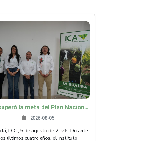
ICA superó la meta del Plan Nacional de Desarrollo y abrió 61 mercados internacionales
2026-08-05
á, D. C., 5 de agosto de 2026. Durante
los últimos cuatro años, el Instituto