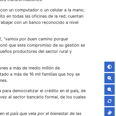
 con un computador o un celular a la mano;
ito en todas las oficinas de la red; cuentan
trabajar con un banco
reconocido a nivel
, “
vamos por buen camino porque
ionó que este compromiso de su gestión se
queños productores del sector rural y
lones a más de medio millón de
ado a más de 16 mil familias que hoy se
ones.
 para democratizar el crédito en el país, de
vez al sector bancario formal, de los cuales
 el país que vela por el bienestar de las