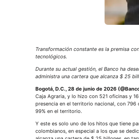
Transformación constante es la premisa con
tecnológicos.
Durante su actual gestión, el Banco ha des
administra una cartera que alcanza $ 25 bil
Bogotá, D.C., 28 de junio de 2026 (@Banc
Caja Agraria, y lo hizo con 521 oficinas y 
presencia en el territorio nacional, con 796
99% en el territorio.
Y este es solo uno de los hitos que tiene 
colombianos, en especial a los que se dedica
alcanza una cartera de $ 25 billones, en ta