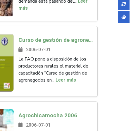
demanda está pasando del...
Leer
más
Curso de gestión de agronegocios en empresas asociativas rurales
2006-07-01
La FAO pone a disposición de los
productores rurales el material de
capacitación “Curso de gestión de
agronegocios en...
Leer más
Agrochicamocha 2006
2006-07-01