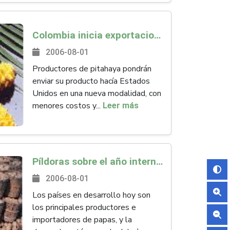
Colombia inicia exportaciones de pitahaya en rodajas a Estados Unidos
2006-08-01
Productores de pitahaya pondrán
enviar su producto hacía Estados
Unidos en una nueva modalidad, con
menores costos y...
Leer más
Píldoras sobre el año internacional de la Papa: La economía de la papa
2006-08-01
Los países en desarrollo hoy son
los principales productores e
importadores de papas, y la