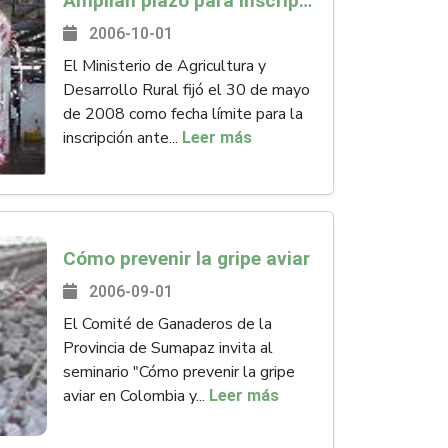
Amplían plazo para inscripción y presentación de planes de reconversión para plantas de sacrificio
2006-10-01
El Ministerio de Agricultura y
Desarrollo Rural fijó el 30 de mayo
de 2008 como fecha límite para la
inscripción ante...
Leer más
Cómo prevenir la gripe aviar
2006-09-01
El Comité de Ganaderos de la
Provincia de Sumapaz invita al
seminario "Cómo prevenir la gripe
aviar en Colombia y...
Leer más