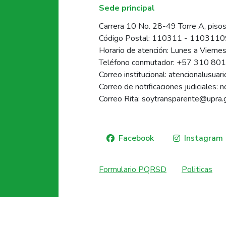
Sede principal
Carrera 10 No. 28-49 Torre A, pisos
Código Postal: 110311 - 110311
Horario de atención: Lunes a Vierne
Teléfono conmutador: +57 310 80
Correo institucional: atencionalusua
Correo de notificaciones judiciales: 
Correo Rita: soytransparente@upra.
Facebook
Instagram
Formulario PQRSD
Politicas