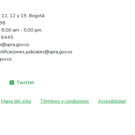
 11, 12 y 19, Bogotá.
098
s 8:00 am - 5:00 pm.
1 6445
rio@upra.gov.co
notificaciones.judiciales@upra.gov.co
gov.co
Twitter
Mapa del sitio
Términos y condiciones
Accesibilidad