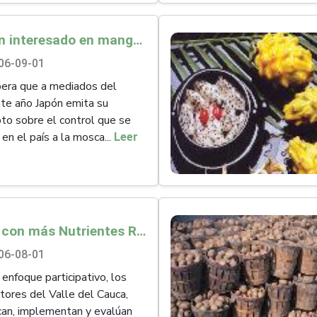
Japón interesado en mango colombiano
06-09-01
era que a mediados del
te año Japón emita su
to sobre el control que se
 en el país a la mosca...
Leer
Fríjol con más Nutrientes Revoluciona Campos Colombianos
06-08-01
 enfoque participativo, los
tores del Valle del Cauca,
ican, implementan y evalúan