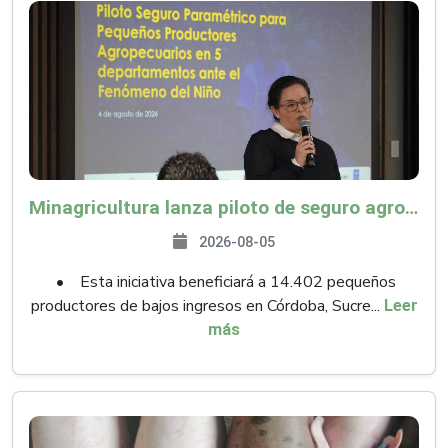
Minagricultura lanza piloto de seguro agropecuario por $9.625 millones para proteger a más de 14.000 pequeños productores contra riesgos del Fenómeno de El Niño
2026-08-05
• Esta iniciativa beneficiará a 14.402 pequeños
productores de bajos ingresos en Córdoba, Sucre...
Leer
más