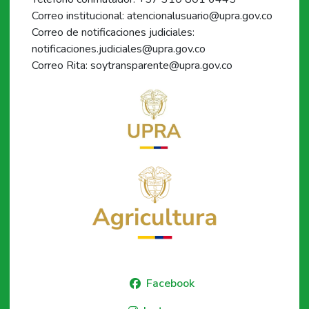
Correo institucional: atencionalusuario@upra.gov.co
Correo de notificaciones judiciales:
notificaciones.judiciales@upra.gov.co
Correo Rita: soytransparente@upra.gov.co
Facebook