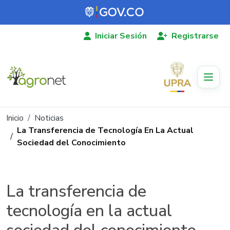
Pasar al contenido principal
Iniciar Sesión
Registrarse
Ruta de navegación
Inicio
Noticias
La Transferencia de Tecnología En La Actual
Sociedad del Conocimiento
La transferencia de
tecnología en la actual