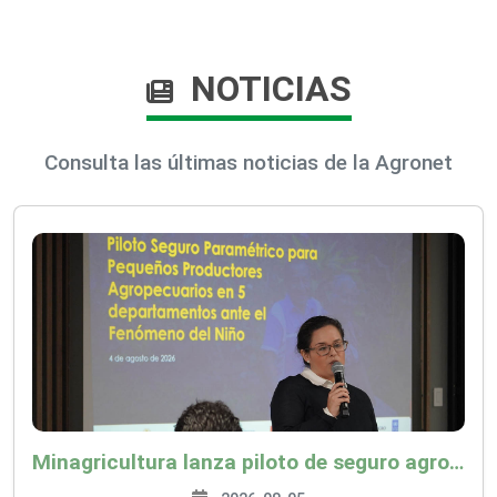
NOTICIAS
Consulta las últimas noticias de la Agronet
Minagricultura lanza piloto de seguro agropecuario por $9.625 millones para proteger a más de 14.000 pequeños productores contra riesgos del Fenómeno de El Niño