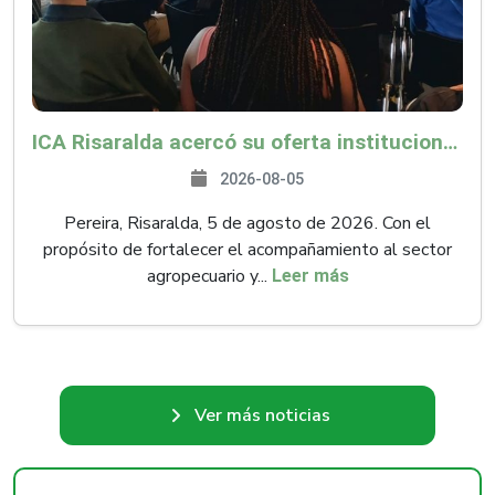
ICA Risaralda acercó su oferta institucional a productores y emprendedores en Expocamello
2026-08-05
Pereira, Risaralda, 5 de agosto de 2026. Con el
propósito de fortalecer el acompañamiento al sector
agropecuario y...
Leer más
Ver más noticias