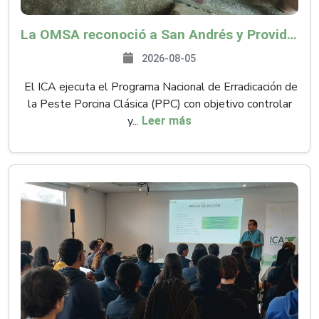
La OMSA reconoció a San Andrés y Providencia como zona libre de Peste Porcina Clásica (PPC)
2026-08-05
El ICA ejecuta el Programa Nacional de Erradicación de
la Peste Porcina Clásica (PPC) con objetivo controlar
y...
Leer más