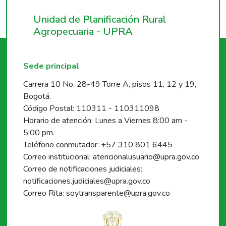
Unidad de Planificación Rural
Agropecuaria - UPRA
Sede principal
Carrera 10 No. 28-49 Torre A, pisos 11, 12 y 19,
Bogotá.
Código Postal: 110311 - 110311098
Horario de atención: Lunes a Viernes 8:00 am -
5:00 pm.
Teléfono conmutador: +57 310 801 6445
Correo institucional: atencionalusuario@upra.gov.co
Correo de notificaciones judiciales:
notificaciones.judiciales@upra.gov.co
Correo Rita: soytransparente@upra.gov.co