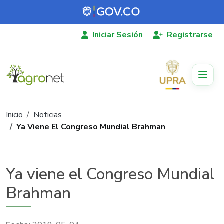
Pasar al contenido principal
Iniciar Sesión
Registrarse
Ruta de navegación
Inicio
Noticias
Ya Viene El Congreso Mundial Brahman
Ya viene el Congreso Mundial
Brahman