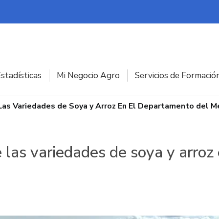
stadísticas
Mi Negocio Agro
Servicios de Formació
 Las Variedades de Soya y Arroz En El Departamento del M
e las variedades de soya y arro