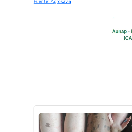
Fuente: Agrosavia