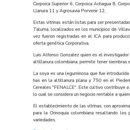
Corpoica Superior 6, Corpoica Achagua 8, Corpo
Llanura 11 y Agrosavia Porvenir 12.
Estas vitrinas están listas para ser presentada
Taluma, localizados en los municipios de Vill
vez fueron registradas en el ICA para producci
oferta genética Corporativa.
Luis Alfonso Gonzalez quien es el investigador
altillanura colombiana, permite tener siembras 
La soya es una leguminosa que fue introducida
has en la altillanura plana y 750 en el Piede
Cereales "FENALCE". Este cultivo contribuye a l
lo cual se considera un negocio rentable a quie
El establecimiento de las vitrinas, con aproxi
para la Orinoquia colombiana resaltando los 
variedades.