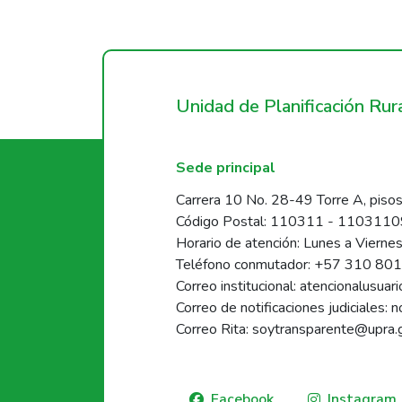
Unidad de Planificación Ru
Sede principal
Carrera 10 No. 28-49 Torre A, pisos
Código Postal: 110311 - 110311
Horario de atención: Lunes a Vierne
Teléfono conmutador: +57 310 80
Correo institucional: atencionalusua
Correo de notificaciones judiciales: 
Correo Rita: soytransparente@upra.
Facebook
Instagram