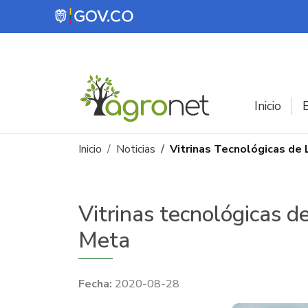
Pasar al contenido principal
Inicio
E
Ruta de navegación
Inicio
Noticias
Vitrinas Tecnológicas de
Vitrinas tecnológicas d
Meta
2020-08-28