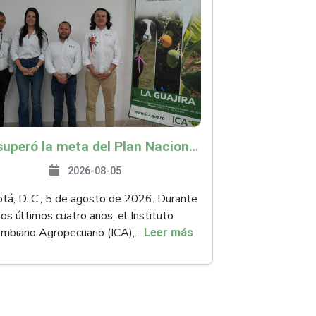
ICA superó la meta del Plan Nacional de Desarrollo y abrió 61 mercados internacionales
2026-08-05
á, D. C., 5 de agosto de 2026. Durante
los últimos cuatro años, el Instituto
mbiano Agropecuario (ICA),...
Leer más