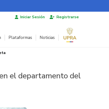
Iniciar Sesión
Registrarse
n
Plataformas
Noticias
eta
z en el departamento del