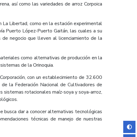
rena, así como las variedades de arroz Corpoica
ón La Libertad, como en la estación experimental
ía Puerto López-Puerto Gaitán, las cuales a su
s de negocio que lleven al licenciamiento de la
ateriales como alternativas de producción en la
sistemas de la Orinoquia.
 Corporación, con un establecimiento de 32.600
s de la Federación Nacional de Cultivadores de
os sistemas rotacionales maíz-soya y soya-arroz,
ológicos.
e busca dar a conocer alternativas tecnológicas
ecomendaciones técnicas de manejo de nuestras