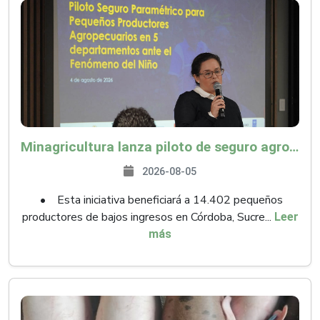
Minagricultura lanza piloto de seguro agropecuario por $9.625 millones para proteger a más de 14.000 pequeños productores contra riesgos del Fenómeno de El Niño
2026-08-05
• Esta iniciativa beneficiará a 14.402 pequeños
productores de bajos ingresos en Córdoba, Sucre...
Leer
más