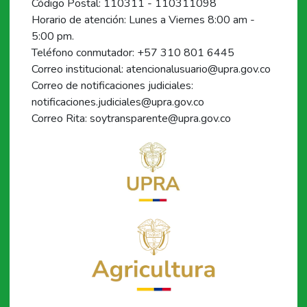
Código Postal: 110311 - 110311098
Horario de atención: Lunes a Viernes 8:00 am -
5:00 pm.
Teléfono conmutador: +57 310 801 6445
Correo institucional: atencionalusuario@upra.gov.co
Correo de notificaciones judiciales:
notificaciones.judiciales@upra.gov.co
Correo Rita: soytransparente@upra.gov.co