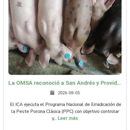
La OMSA reconoció a San Andrés y Providencia como zona libre de Peste Porcina Clásica (PPC)
2026-08-05
El ICA ejecuta el Programa Nacional de Erradicación de
la Peste Porcina Clásica (PPC) con objetivo controlar
y...
Leer más