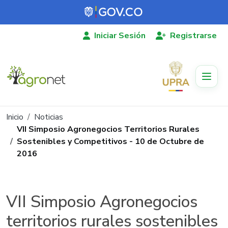
Pasar al contenido principal
Iniciar Sesión
Registrarse
Ruta de navegación
Inicio
Noticias
VII Simposio Agronegocios Territorios Rurales
Sostenibles y Competitivos - 10 de Octubre de
2016
VII Simposio Agronegocios
territorios rurales sostenibles