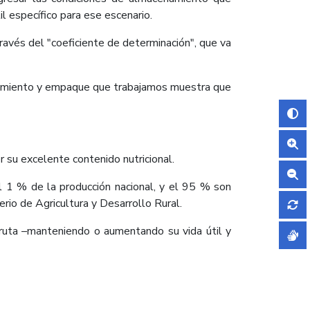
l específico para ese escenario.
través del "coeficiente de determinación", que va
cenamiento y empaque que trabajamos muestra que
r su excelente contenido nutricional.
1 % de la producción nacional, y el 95 % son
rio de Agricultura y Desarrollo Rural.
ruta –manteniendo o aumentando su vida útil y