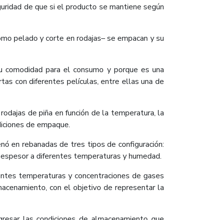
eguridad de que si el producto se mantiene según
como pelado y corte en rodajas– se empacan y su
 su comodidad para el consumo y porque es una
as con diferentes películas, entre ellas una de
rodajas de piña en función de la temperatura, la
diciones de empaque.
nó en rebanadas de tres tipos de configuración:
e espesor a diferentes temperaturas y humedad.
ntes temperaturas y concentraciones de gases
macenamiento, con el objetivo de representar la
ngresar las condiciones de almacenamiento que