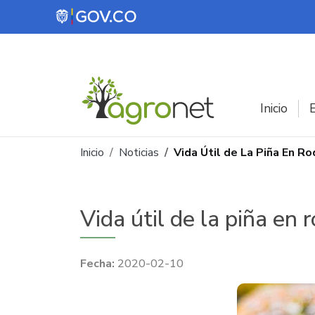
Pasar al contenido principal
Inicio
E
Ruta de navegación
Inicio
Noticias
Vida Útil de La Piña En 
Vida útil de la piña en
2020-02-10