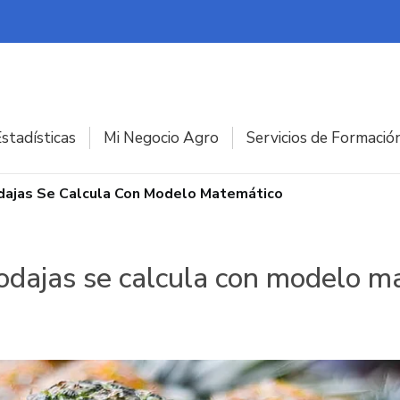
stadísticas
Mi Negocio Agro
Servicios de Formació
Rodajas Se Calcula Con Modelo Matemático
 rodajas se calcula con modelo 