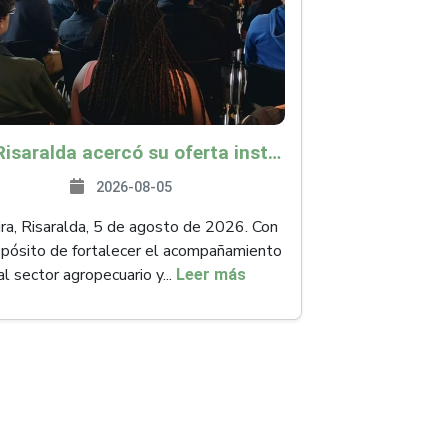
ICA Risaralda acercó su oferta institucional a productores y emprendedores en Expocamello
2026-08-05
ra, Risaralda, 5 de agosto de 2026. Con
opósito de fortalecer el acompañamiento
al sector agropecuario y...
Leer más