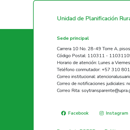
Unidad de Planificación Ru
Sede principal
Carrera 10 No. 28-49 Torre A, pisos
Código Postal: 110311 - 110311
Horario de atención: Lunes a Vierne
Teléfono conmutador: +57 310 80
Correo institucional: atencionalusua
Correo de notificaciones judiciales: 
Correo Rita: soytransparente@upra.
Facebook
Instagram