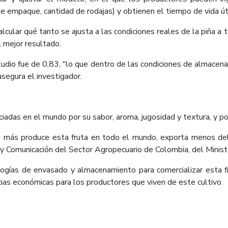
 empaque, cantidad de rodajas) y obtienen el tiempo de vida úti
lcular qué tanto se ajusta a las condiciones reales de la piña a 
l mejor resultado.
studio fue de 0,83, "lo que dentro de las condiciones de alma
asegura el investigador.
ciadas en el mundo por su sabor, aroma, jugosidad y textura, y po
 más produce esta fruta en todo el mundo, exporta menos del 
y Comunicación del Sector Agropecuario de Colombia, del Ministe
logías de envasado y almacenamiento para comercializar esta f
ias económicas para los productores que viven de este cultivo.