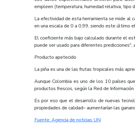
empleen (temperatura, humedad relativa, tipo de
La efectividad de esta herramienta se mide al ca
en una escala de 0 a 0,99, siendo este último e
El coeficiente más bajo calculado durante el e
puede ser usado para diferentes predicciones", 
Producto apetecido
La piña es una de las frutas tropicales más apre
Aunque Colombia es uno de los 10 países que
productos frescos, según la Red de Información 
Es por eso que el desarrollo de nuevas tecno
propiedades de calidad– aumentarían las gananc
Fuente: Agencia de noticias UN