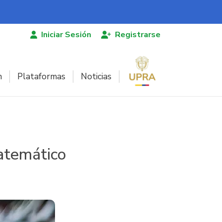
Iniciar Sesión
Registrarse
n
Plataformas
Noticias
matemático