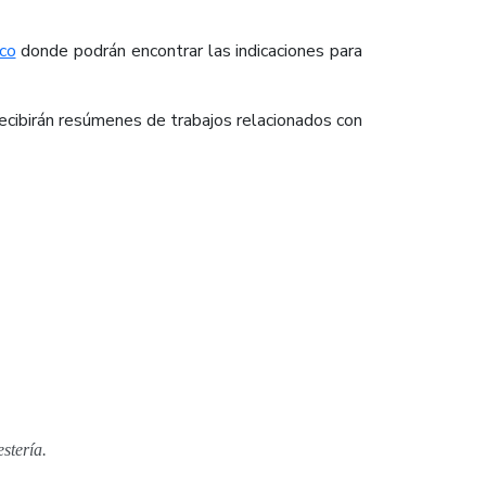
.co
donde podrán encontrar las indicaciones para
recibirán resúmenes de trabajos relacionados con
tería.​