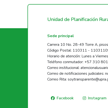
Unidad de Planificación Ru
Sede principal
Carrera 10 No. 28-49 Torre A, pisos
Código Postal: 110311 - 110311
Horario de atención: Lunes a Vierne
Teléfono conmutador: +57 310 80
Correo institucional: atencionalusua
Correo de notificaciones judiciales: 
Correo Rita: soytransparente@upra.
Facebook
Instagram