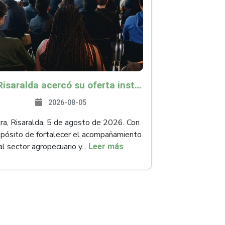
ICA Risaralda acercó su oferta institucional a productores y emprendedores en Expocamello
2026-08-05
ra, Risaralda, 5 de agosto de 2026. Con
opósito de fortalecer el acompañamiento
al sector agropecuario y...
Leer más