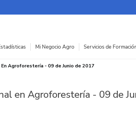
stadísticas
Mi Negocio Agro
Servicios de Formació
l En Agroforestería - 09 de Junio de 2017
nal en Agroforestería - 09 de J