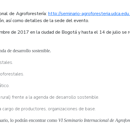
ional de Agroforestería:
http://seminario-agroforesteria.udca.edu
ión, así como detalles de la sede del evento.
embre de 2017 en la ciudad de Bogotá y hasta el 14 de julio se 
enda de desarrollo sostenible.
stales.
oforestales.
tico.
ural) frente a la agenda de desarrollo sostenible.
 a cargo de productores, organizaciones de base.
nario, lo podrán encontrar como
VI Seminario Internacional de Agrofores