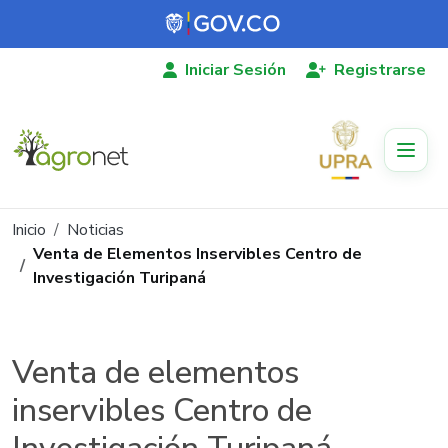
Pasar al contenido principal
Iniciar Sesión
Registrarse
Ruta de navegación
Inicio
Noticias
Venta de Elementos Inservibles Centro de
Investigación Turipaná
Venta de elementos
inservibles Centro de