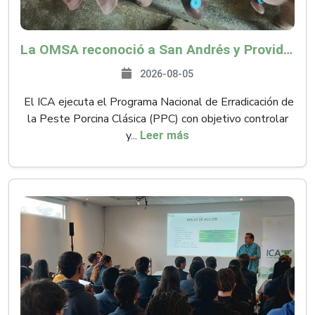
La OMSA reconoció a San Andrés y Providencia como zona libre de Peste Porcina Clásica (PPC)
2026-08-05
El ICA ejecuta el Programa Nacional de Erradicación de
la Peste Porcina Clásica (PPC) con objetivo controlar
y...
Leer más