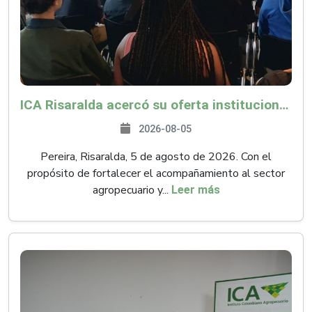
ICA Risaralda acercó su oferta institucional a productores y emprendedores en Expocamello
2026-08-05
Pereira, Risaralda, 5 de agosto de 2026. Con el
propósito de fortalecer el acompañamiento al sector
agropecuario y...
Leer más