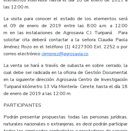
las 12:00 m.
La visita para conocer el estado de los elementos será
el 09 de enero de 2019 entre las 8:00 a.m. a 12:00
m en las instalaciones de Agrosavia C.I. Turipaná. Para
solicitar cita deberá contactar a la señora Claudia Paola
Jiménez Rozo en el teléfono (1) 4227300 Ext. 2252 o por
correo electrónico
cjimenez@agrosavia.co
.
La venta se hará a través de subasta en sobre cerrado, la
cual debe ser radicada en la oficina de Gestión Documental
en la siguiente dirección: Agrosavia Centro de Investigación
Turipaná kilómetro 13 Vía Montería- Cerete, hasta el día 18
de enero de 2019 a las 12:00 m.
PARTICIPANTES
Podrán presentar propuestas todas las personas jurídicas,
naturales nacionales o extranjeras, es decir podrán participar
todos los empleados contratistas o prestadores de servicio