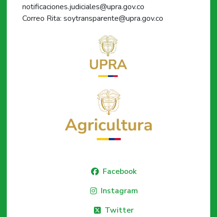
notificaciones.judiciales@upra.gov.co
Correo Rita: soytransparente@upra.gov.co
Facebook
Instagram
Twitter