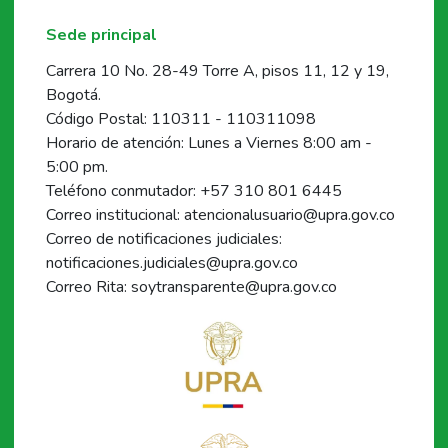
Sede principal
Carrera 10 No. 28-49 Torre A, pisos 11, 12 y 19,
Bogotá.
Código Postal: 110311 - 110311098
Horario de atención: Lunes a Viernes 8:00 am -
5:00 pm.
Teléfono conmutador: +57 310 801 6445
Correo institucional: atencionalusuario@upra.gov.co
Correo de notificaciones judiciales:
notificaciones.judiciales@upra.gov.co
Correo Rita: soytransparente@upra.gov.co