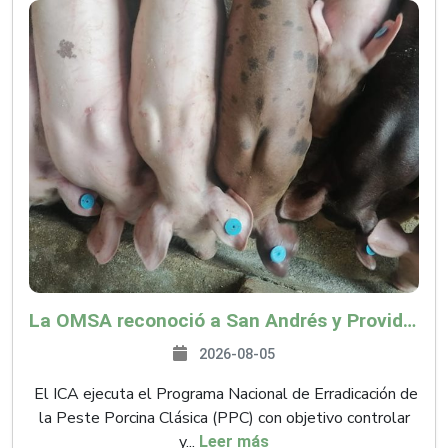
La OMSA reconoció a San Andrés y Providencia como zona libre de Peste Porcina Clásica (PPC)
2026-08-05
El ICA ejecuta el Programa Nacional de Erradicación de
la Peste Porcina Clásica (PPC) con objetivo controlar
y...
Leer más