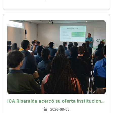
ICA Risaralda acercó su oferta institucional a productores y emprendedores en Expocamello
2026-08-05