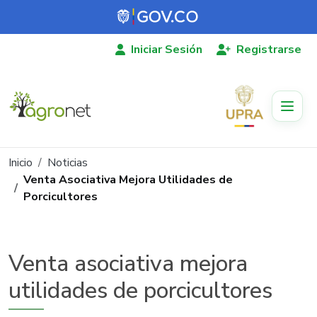
Pasar al contenido principal
Iniciar Sesión
Registrarse
Ruta de navegación
Inicio
Noticias
Venta Asociativa Mejora Utilidades de
Porcicultores
Venta asociativa mejora
utilidades de porcicultores