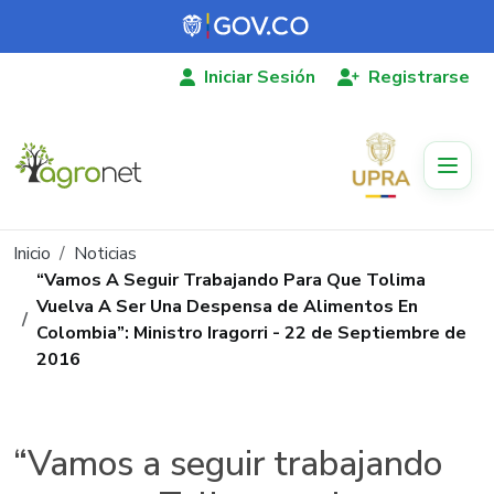
Pasar al contenido principal
Iniciar Sesión
Registrarse
Ruta de navegación
Inicio
Noticias
“Vamos A Seguir Trabajando Para Que Tolima
Vuelva A Ser Una Despensa de Alimentos En
Colombia”: Ministro Iragorri - 22 de Septiembre de
2016
“Vamos a seguir trabajando