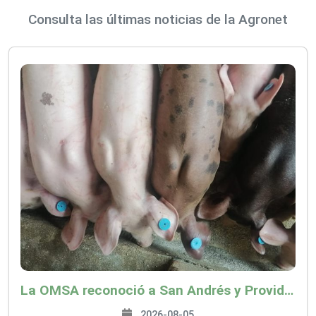
Consulta las últimas noticias de la Agronet
La OMSA reconoció a San Andrés y Providencia como zona libre de Peste Porcina Clásica (PPC)
2026-08-05