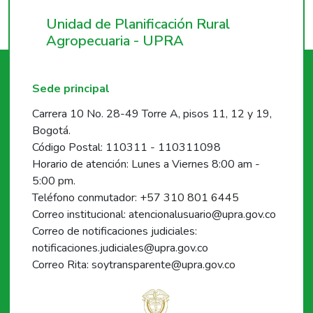
Unidad de Planificación Rural
Agropecuaria - UPRA
Sede principal
Carrera 10 No. 28-49 Torre A, pisos 11, 12 y 19,
Bogotá.
Código Postal: 110311 - 110311098
Horario de atención: Lunes a Viernes 8:00 am -
5:00 pm.
Teléfono conmutador: +57 310 801 6445
Correo institucional: atencionalusuario@upra.gov.co
Correo de notificaciones judiciales:
notificaciones.judiciales@upra.gov.co
Correo Rita: soytransparente@upra.gov.co