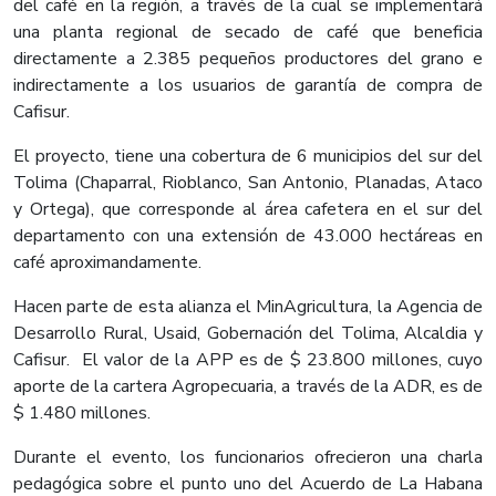
del café en la región, a través de la cual se implementará
una planta regional de secado de café que beneficia
directamente a 2.385 pequeños productores del grano e
indirectamente a los usuarios de garantía de compra de
Cafisur.
El proyecto, tiene una cobertura de 6 municipios del sur del
Tolima (Chaparral, Rioblanco, San Antonio, Planadas, Ataco
y Ortega), que corresponde al área cafetera en el sur del
departamento con una extensión de 43.000 hectáreas en
café aproximandamente.
Hacen parte de esta alianza el MinAgricultura, la Agencia de
Desarrollo Rural, Usaid, Gobernación del Tolima, Alcaldia y
Cafisur. El valor de la APP es de $ 23.800 millones, cuyo
aporte de la cartera Agropecuaria, a través de la ADR, es de
$ 1.480 millones.
Durante el evento, los funcionarios ofrecieron una charla
pedagógica sobre el punto uno del Acuerdo de La Habana