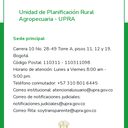
Unidad de Planificación Rural
Agropecuaria - UPRA
Sede principal
Carrera 10 No. 28-49 Torre A, pisos 11, 12 y 19,
Bogotá.
Código Postal: 110311 - 110311098
Horario de atención: Lunes a Viernes 8:00 am -
5:00 pm.
Teléfono conmutador: +57 310 801 6445
Correo institucional: atencionalusuario@upra.gov.co
Correo de notificaciones judiciales:
notificaciones.judiciales@upra.gov.co
Correo Rita: soytransparente@upra.gov.co