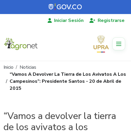
Pasar al contenido principal
Iniciar Sesión
Registrarse
Ruta de navegación
Inicio
Noticias
“Vamos A Devolver La Tierra de Los Avivatos A Los
Campesinos”: Presidente Santos - 20 de Abril de
2015
“Vamos a devolver la tierra
de los avivatos a los