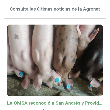
Consulta las últimas noticias de la Agronet
La OMSA reconoció a San Andrés y Providencia como zona libre de Peste Porcina Clásica (PPC)