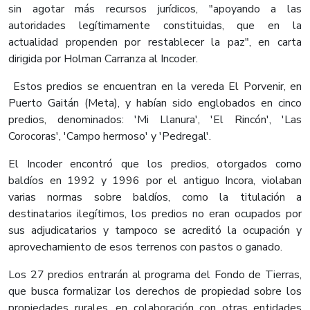
sin agotar más recursos jurídicos, "apoyando a las
autoridades legítimamente constituidas, que en la
actualidad propenden por restablecer la paz", en carta
dirigida por Holman Carranza al Incoder.
Estos predios se encuentran en la vereda El Porvenir, en
Puerto Gaitán (Meta), y habían sido englobados en cinco
predios, denominados: 'Mi Llanura', 'El Rincón', 'Las
Corocoras', 'Campo hermoso' y 'Pedregal'.
El Incoder encontró que los predios, otorgados como
baldíos en 1992 y 1996 por el antiguo Incora, violaban
varias normas sobre baldíos, como la titulación a
destinatarios ilegítimos, los predios no eran ocupados por
sus adjudicatarios y tampoco se acreditó la ocupación y
aprovechamiento de esos terrenos con pastos o ganado.
Los 27 predios entrarán al programa del Fondo de Tierras,
que busca formalizar los derechos de propiedad sobre los
propiedades rurales, en colaboración con otras entidades