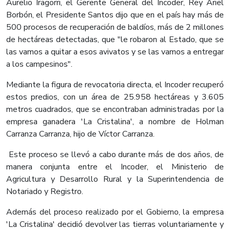
Aurelio Iragorri, el Gerente General del Incoder, Rey Ariel
Borbón, el Presidente Santos dijo que en el país hay más de
500 procesos de recuperación de baldíos, más de 2 millones
de hectáreas detectadas, que "le robaron al Estado, que se
las vamos a quitar a esos avivatos y se las vamos a entregar
a los campesinos".
Mediante la figura de revocatoria directa, el Incoder recuperó
estos predios, con un área de 25.958 hectáreas y 3.605
metros cuadrados, que se encontraban administradas por la
empresa ganadera 'La Cristalina', a nombre de Holman
Carranza Carranza, hijo de Víctor Carranza.
Este proceso se llevó a cabo durante más de dos años, de
manera conjunta entre el Incoder, el Ministerio de
Agricultura y Desarrollo Rural y la Superintendencia de
Notariado y Registro.
Además del proceso realizado por el Gobierno, la empresa
'La Cristalina' decidió devolver las tierras voluntariamente y