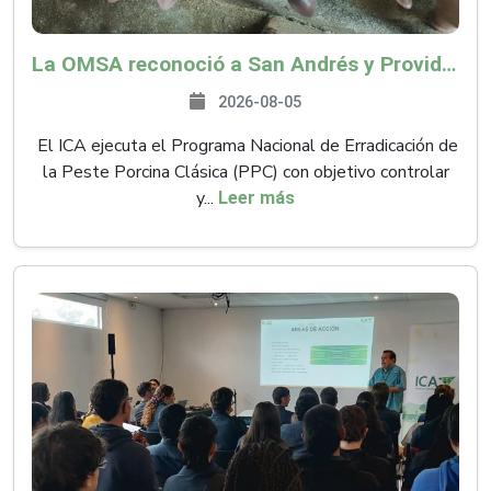
La OMSA reconoció a San Andrés y Providencia como zona libre de Peste Porcina Clásica (PPC)
2026-08-05
El ICA ejecuta el Programa Nacional de Erradicación de
la Peste Porcina Clásica (PPC) con objetivo controlar
y...
Leer más