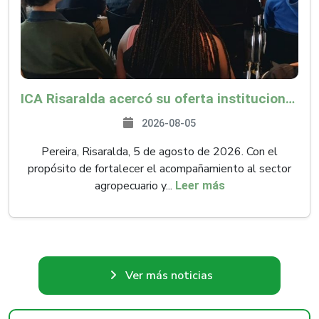
ICA Risaralda acercó su oferta institucional a productores y emprendedores en Expocamello
2026-08-05
Pereira, Risaralda, 5 de agosto de 2026. Con el
propósito de fortalecer el acompañamiento al sector
agropecuario y...
Leer más
Ver más noticias