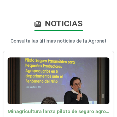
NOTICIAS
Consulta las últimas noticias de la Agronet
Minagricultura lanza piloto de seguro agropecuario por $9.625 millones para proteger a más de 14.000 pequeños productores contra riesgos del Fenómeno de El Niño