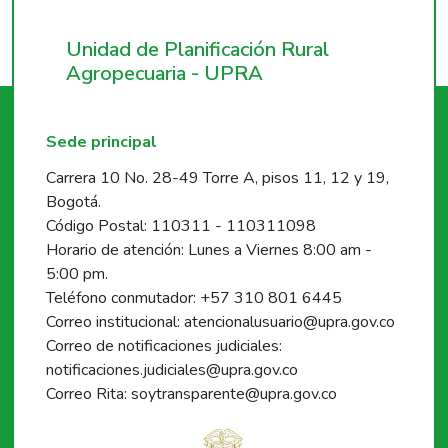
Unidad de Planificación Rural
Agropecuaria - UPRA
Sede principal
Carrera 10 No. 28-49 Torre A, pisos 11, 12 y 19,
Bogotá.
Código Postal: 110311 - 110311098
Horario de atención: Lunes a Viernes 8:00 am -
5:00 pm.
Teléfono conmutador: +57 310 801 6445
Correo institucional: atencionalusuario@upra.gov.co
Correo de notificaciones judiciales:
notificaciones.judiciales@upra.gov.co
Correo Rita: soytransparente@upra.gov.co