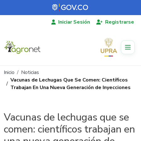
Pasar al contenido principal
Iniciar Sesión
Registrarse
Ruta de navegación
Inicio
Noticias
Vacunas de Lechugas Que Se Comen: Científicos
Trabajan En Una Nueva Generación de Inyecciones
Vacunas de lechugas que se
comen: científicos trabajan en