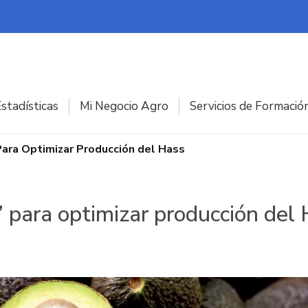
stadísticas
Mi Negocio Agro
Servicios de Formació
 Para Optimizar Producción del Hass
o” para optimizar producción del