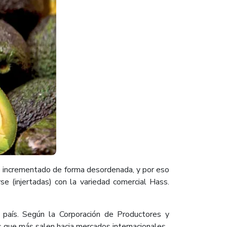
 e incrementado de forma desordenada, y por eso
se (injertadas) con la variedad comercial Hass.
 país. Según la Corporación de Productores y
 que más salen hacia mercados internacionales.