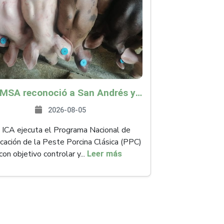
La OMSA reconoció a San Andrés y Providencia como zona libre de Peste Porcina Clásica (PPC)
2026-08-05
 ICA ejecuta el Programa Nacional de
icación de la Peste Porcina Clásica (PPC)
con objetivo controlar y...
Leer más