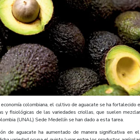
a economía colombiana, el cultivo de aguacate se ha fortalecido
s y fisiológicas de las variedades criollas, que suelen mezclar
Colombia (UNAL) Sede Medellín se han dado a esta tarea.
ción de aguacate ha aumentado de manera significativa en el
ha variedad ocupa el quinto lugar entre los productos agrícolas