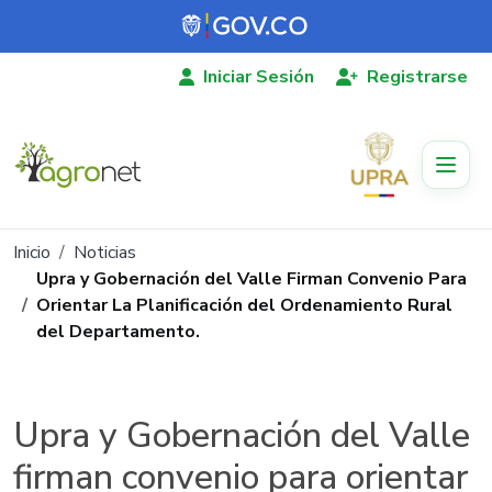
Pasar al contenido principal
Iniciar Sesión
Registrarse
Ruta de navegación
Inicio
Noticias
Upra y Gobernación del Valle Firman Convenio Para
Orientar La Planificación del Ordenamiento Rural
del Departamento.
Upra y Gobernación del Valle
firman convenio para orientar