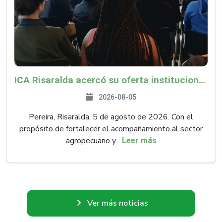
ICA Risaralda acercó su oferta institucional a productores y emprendedores en Expocamello
2026-08-05
Pereira, Risaralda, 5 de agosto de 2026. Con el
propósito de fortalecer el acompañamiento al sector
agropecuario y...
Leer más
Ver más noticias