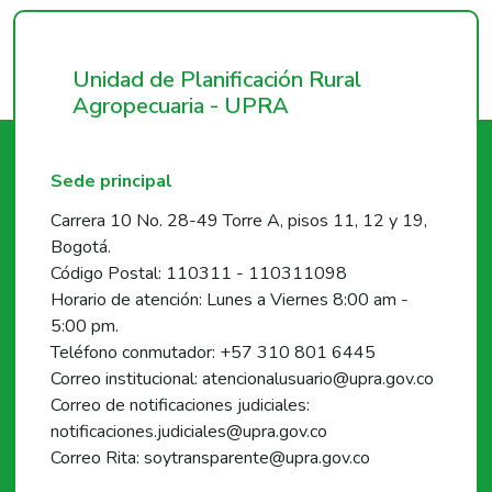
Unidad de Planificación Rural
Agropecuaria - UPRA
Sede principal
Carrera 10 No. 28-49 Torre A, pisos 11, 12 y 19,
Bogotá.
Código Postal: 110311 - 110311098
Horario de atención: Lunes a Viernes 8:00 am -
5:00 pm.
Teléfono conmutador: +57 310 801 6445
Correo institucional: atencionalusuario@upra.gov.co
Correo de notificaciones judiciales:
notificaciones.judiciales@upra.gov.co
Correo Rita: soytransparente@upra.gov.co