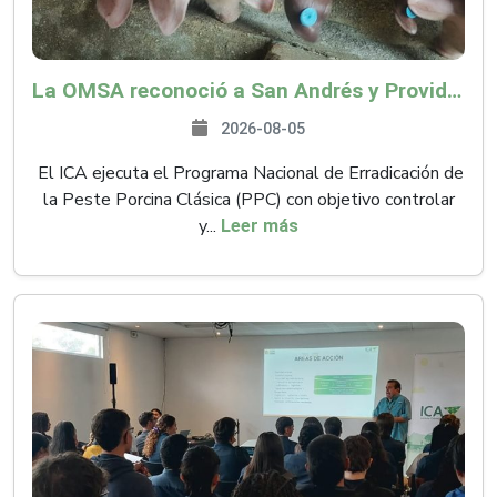
La OMSA reconoció a San Andrés y Providencia como zona libre de Peste Porcina Clásica (PPC)
2026-08-05
El ICA ejecuta el Programa Nacional de Erradicación de
la Peste Porcina Clásica (PPC) con objetivo controlar
y...
Leer más