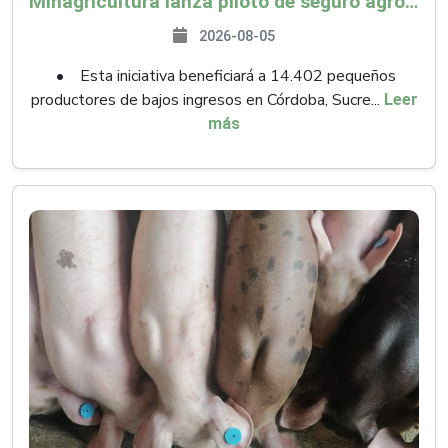
Minagricultura lanza piloto de seguro agropecuario por $9.625 millones para proteger a más de 14.000 pequeños productores contra riesgos del Fenómeno de El Niño
2026-08-05
• Esta iniciativa beneficiará a 14.402 pequeños
productores de bajos ingresos en Córdoba, Sucre...
Leer
más