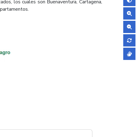
izados, los cuales son Buenaventura, Cartagena,
epartamentos.