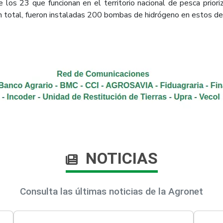
los 23 que funcionan en el territorio nacional de pesca prior
n total, fueron instaladas 200 bombas de hidrógeno en estos d
NOTICIAS
Consulta las últimas noticias de la Agronet