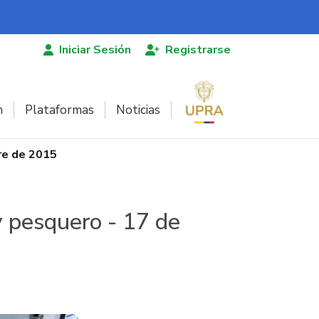
Iniciar Sesión
Registrarse
n
Plataformas
Noticias
re de 2015
y pesquero - 17 de