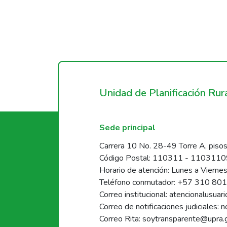
Unidad de Planificación Ru
Sede principal
Carrera 10 No. 28-49 Torre A, pisos
Código Postal: 110311 - 110311
Horario de atención: Lunes a Vierne
Teléfono conmutador: +57 310 80
Correo institucional: atencionalusua
Correo de notificaciones judiciales: 
Correo Rita: soytransparente@upra.