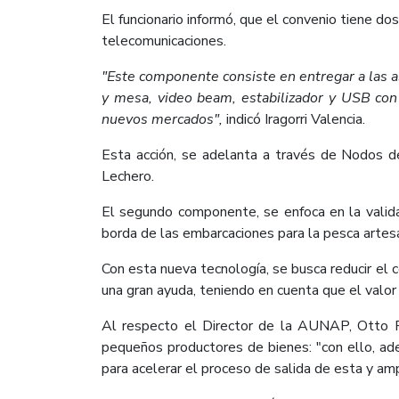
El funcionario informó, que el convenio tiene d
telecomunicaciones.
"Este componente consiste en entregar a las a
y mesa, video beam, estabilizador y USB con 
nuevos mercados",
indicó Iragorri Valencia.
Esta acción, se adelanta a través de Nodos de
Lechero.
El segundo componente, se enfoca en la valida
borda de las embarcaciones para la pesca artes
Con esta nueva tecnología, se busca reducir el 
una gran ayuda, teniendo en cuenta que el valo
Al respecto el Director de la AUNAP, Otto P
pequeños productores de bienes: "con ello, ad
para acelerar el proceso de salida de esta y amp