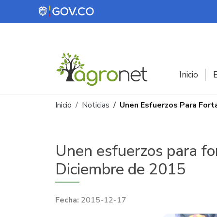
Pasar al contenido principal
Inicio
E
Ruta de navegación
Inicio
Noticias
Unen Esfuerzos Para Fort
Unen esfuerzos para for
Diciembre de 2015
2015-12-17