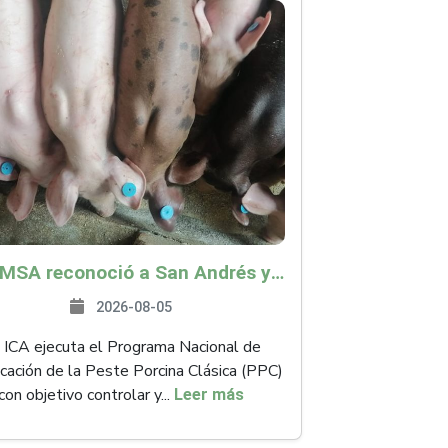
La OMSA reconoció a San Andrés y Providencia como zona libre de Peste Porcina Clásica (PPC)
2026-08-05
 ICA ejecuta el Programa Nacional de
icación de la Peste Porcina Clásica (PPC)
con objetivo controlar y...
Leer más