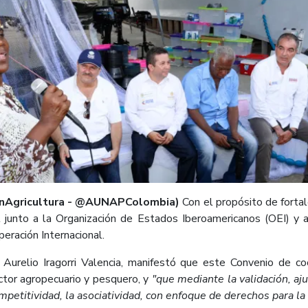
inAgricultura - @AUNAPColombia)
Con el propósito de fortal
al junto a la Organización de Estados Iberoamericanos (OEI) y 
ración Internacional.
 Aurelio Iragorri Valencia, manifestó que este Convenio de co
ector agropecuario y pesquero, y
"que mediante la validación, aju
mpetitividad, la asociatividad, con enfoque de derechos para la 