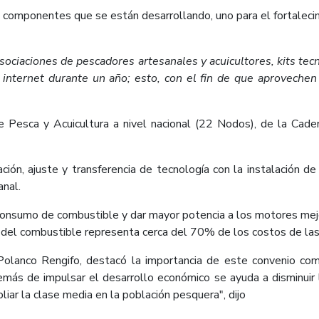
os componentes que se están desarrollando, uno para el fortalecim
sociaciones de pescadores artesanales y acuicultores, kits te
internet durante un año; esto, con el fin de que aprovechen 
 Pesca y Acuicultura a nivel nacional (22 Nodos), de la Cade
ción, ajuste y transferencia de tecnología con la instalación 
anal.
consumo de combustible y dar mayor potencia a los motores mejora
r del combustible representa cerca del 70% de los costos de las
olanco Rengifo, destacó la importancia de este convenio com
emás de impulsar el desarrollo económico se ayuda a disminuir 
liar la clase media en la población pesquera", dijo