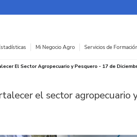
stadísticas
Mi Negocio Agro
Servicios de Formació
alecer El Sector Agropecuario y Pesquero - 17 de Diciemb
talecer el sector agropecuario 