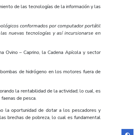
iento de las tecnologías de la información y las
cnológicos conformados por computador portátil
las nuevas tecnologías y así incursionarse en
na Ovino – Caprino, la Cadena Apícola y sector
de bombas de hidrógeno en los motores fuera de
ndo la rentabilidad de la actividad; lo cual, es
 faenas de pesca.
o la oportunidad de dotar a los pescadores y
las brechas de pobreza, lo cual es fundamental