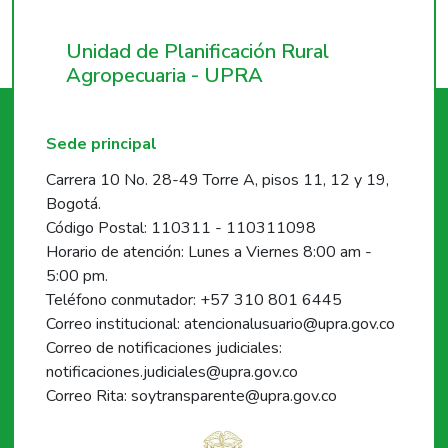
Unidad de Planificación Rural
Agropecuaria - UPRA
Sede principal
Carrera 10 No. 28-49 Torre A, pisos 11, 12 y 19,
Bogotá.
Código Postal: 110311 - 110311098
Horario de atención: Lunes a Viernes 8:00 am -
5:00 pm.
Teléfono conmutador: +57 310 801 6445
Correo institucional: atencionalusuario@upra.gov.co
Correo de notificaciones judiciales:
notificaciones.judiciales@upra.gov.co
Correo Rita: soytransparente@upra.gov.co