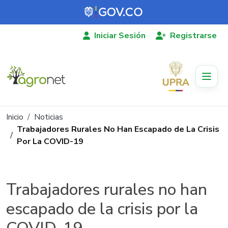
Pasar al contenido principal
Iniciar Sesión
Registrarse
Ruta de navegación
Inicio
Noticias
Trabajadores Rurales No Han Escapado de La Crisis
Por La COVID-19
Trabajadores rurales no han
escapado de la crisis por la