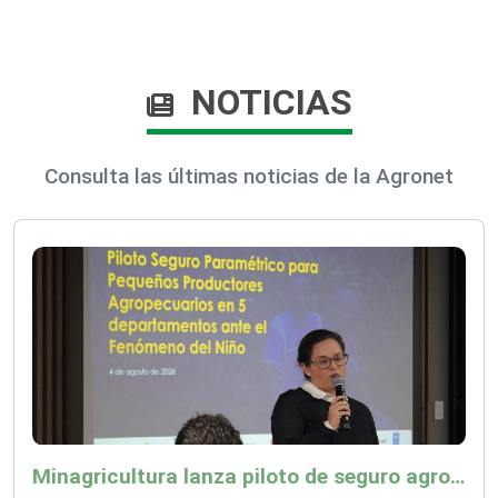
NOTICIAS
Consulta las últimas noticias de la Agronet
Minagricultura lanza piloto de seguro agropecuario por $9.625 millones para proteger a más de 14.000 pequeños productores contra riesgos del Fenómeno de El Niño