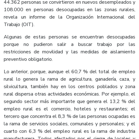
44.362 personas se convirtieron en nuevos desempleados y
108.000 en personas desocupadas en las zonas rurales,
revela un informe de la Organización Internacional del
Trabajo (OIT).
Algunas de estas personas se encuentran desocupadas
porque no pudieron salir a buscar trabajo por las
restricciones de movilidad y las medidas de aislamiento
preventivo obligatorio.
Lo anterior, porque, aunque el 60,7 % del total de empleo
rural lo genera la rama de agricultura, ganadería, caza, y
silvicultura, también hay en los centros poblados y zona
rural dispersa otras actividades económicas. Por ejemplo, el
segundo sector más importante que genera el 13,2 % del
empleo rural es el comercio, hoteles y restaurantes; el
tercero que concentra el 8,3 % de las personas ocupadas es
la rama de servicios sociales, comunales y personales; y el
cuarto con 6,3 % del empleo rural es la rama de industria
manufacturera. Todos afectados por el cierre de locales y