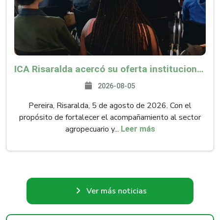
ICA Risaralda acercó su oferta institucional a productores y emprendedores en Expocamello
2026-08-05
Pereira, Risaralda, 5 de agosto de 2026. Con el
propósito de fortalecer el acompañamiento al sector
agropecuario y...
Leer más
Ver más noticias