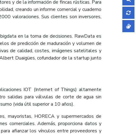
ores y de la información de fincas rústicas. Para
tabilidad, creando un informe comercial y cuaderno
000 valoraciones. Sus clientes son inversores,
s bigdata en la toma de decisiones. RawData es
odelos de predicción de maduración y volumen de
vas de calidad, costes, imágenes satelitales y
 Albert Duaigües, cofundador de la startup junto
licaciones IOT (Internet of Things) altamente
ro salidas para válvulas de corte de agua sin
umo (vida útil superior a 10 años).
tores, mayoristas, HORECA y supermercados de
iones comerciales. Además, proporciona datos y
 para afianzar los vínculos entre proveedores y