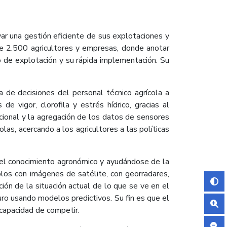
ar una gestión eficiente de sus explotaciones y
de 2.500 agricultores y empresas, donde anotar
o de explotación y su rápida implementación. Su
de decisiones del personal técnico agrícola a
 vigor, clorofila y estrés hídrico, gracias al
cional y la agregación de los datos de sensores
las, acercando a los agricultores a las políticas
 el conocimiento agronómico y ayudándose de la
olos con imágenes de satélite, con georradares,
ión de la situación actual de lo que se ve en el
uro usando modelos predictivos. Su fin es que el
 capacidad de competir.