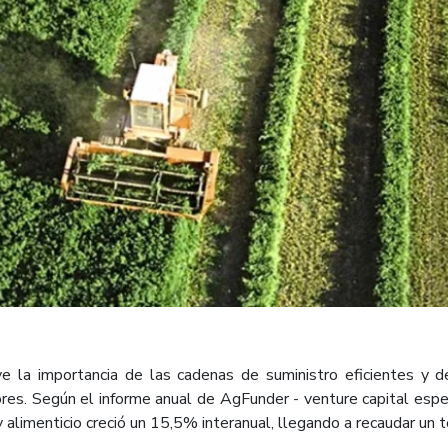
la importancia de las cadenas de suministro eficientes y de 
res. Según el informe anual de AgFunder - venture capital espec
y alimenticio creció un 15,5% interanual, llegando a recaudar un