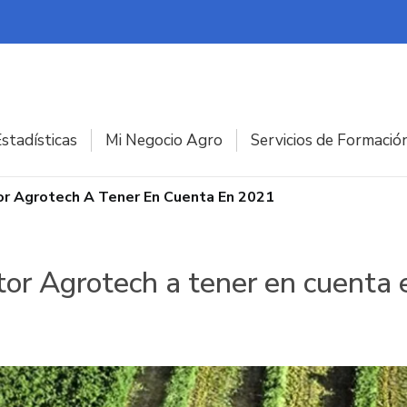
stadísticas
Mi Negocio Agro
Servicios de Formació
or Agrotech A Tener En Cuenta En 2021
tor Agrotech a tener en cuenta