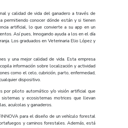
mal y calidad de vida del ganadero a través de
ja permitiendo conocer dónde están y si tienen
cia artificial, lo que convierte a su app en un
ientos. Así pues, Innogando ayuda a los en el día
ranja. Los graduados en Veterinaria Elio López y
ones y una mejor calidad de vida. Esta empresa
opila información sobre localización y actividad
iones como el celo, cubrición, parto, enfermedad,
ualquier dispositivo.
por piloto automático y/o visión artificial que
os sistemas y ecosistemas motrices que llevan
as, acuícolas y ganaderos.
FINNOVA para el diseño de un vehículo forestal
 cortafuegos y caminos forestales. Además, está