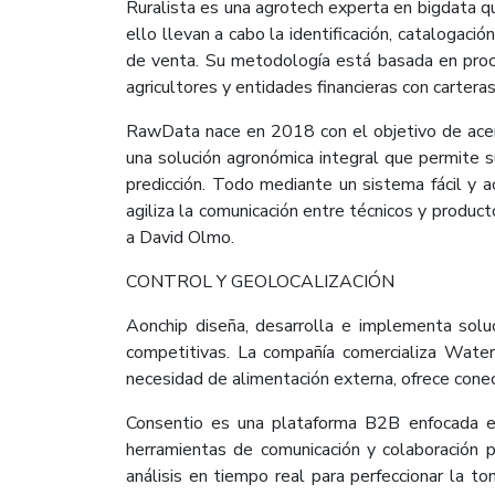
Ruralista es una agrotech experta en bigdata que
ello llevan a cabo la identificación, catalogació
de venta. Su metodología está basada en proce
agricultores y entidades financieras con carteras
RawData nace en 2018 con el objetivo de acerc
una solución agronómica integral que permite s
predicción. Todo mediante un sistema fácil y 
agiliza la comunicación entre técnicos y produc
a David Olmo.
CONTROL Y GEOLOCALIZACIÓN
Aonchip diseña, desarrolla e implementa solu
competitivas. La compañía comercializa Water
necesidad de alimentación externa, ofrece conec
Consentio es una plataforma B2B enfocada en
herramientas de comunicación y colaboración p
análisis en tiempo real para perfeccionar la t