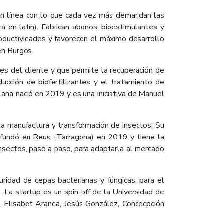
 en línea con lo que cada vez más demandan las
a en latín). Fabrican abonos, bioestimulantes y
oductividades y favorecen el máximo desarrollo
en Burgos.
es del cliente y que permite la recuperación de
ucción de biofertilizantes y el tratamiento de
lana nació en 2019 y es una iniciativa de Manuel
la manufactura y transformación de insectos. Su
e fundó en Reus (Tarragona) en 2019 y tiene la
insectos, paso a paso, para adaptarla al mercado
ridad de cepas bacterianas y fúngicas, para el
. La startup es un spin-off de la Universidad de
 Elisabet Aranda, Jesús González, Concecpción