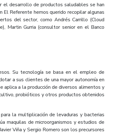
or el desarrollo de productos saludables se han
 en El Referente hemos querido recopilar algunas
ertos del sector, como Andrés Carrillo (Cloud
), Martin Gurria (consultor senior en el Banco
cesos. Su tecnología se basa en el empleo de
 dotar a sus clientes de una mayor autonomía en
e aplica a la producción de diversos alimentos y
ultivo, probióticos y otros productos obtenidos
para la multiplicación de levaduras y bacterias
ctúa maquilas de microorganismos y estudios de
avier Viña y Sergio Romero son los precursores