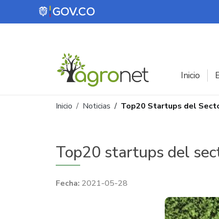
Pasar al contenido principal
Inicio
E
Ruta de navegación
Inicio
Noticias
Top20 Startups del Sect
Top20 startups del sec
2021-05-28