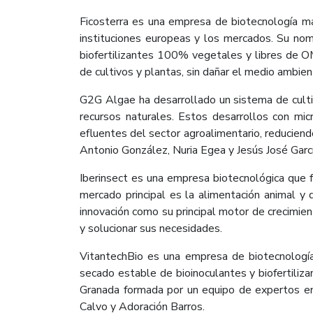
Ficosterra es una empresa de biotecnología ma
instituciones europeas y los mercados. Su nomb
biofertilizantes 100% vegetales y libres de O
de cultivos y plantas, sin dañar el medio ambie
G2G Algae ha desarrollado un sistema de cultiv
recursos naturales. Estos desarrollos con mic
efluentes del sector agroalimentario, reduciend
Antonio González, Nuria Egea y Jesús José Garcí
Iberinsect es una empresa biotecnológica que f
mercado principal es la alimentación animal y
innovación como su principal motor de crecimien
y solucionar sus necesidades.
VitantechBio es una empresa de biotecnología 
secado estable de bioinoculantes y biofertiliza
Granada formada por un equipo de expertos en
Calvo y Adoración Barros.