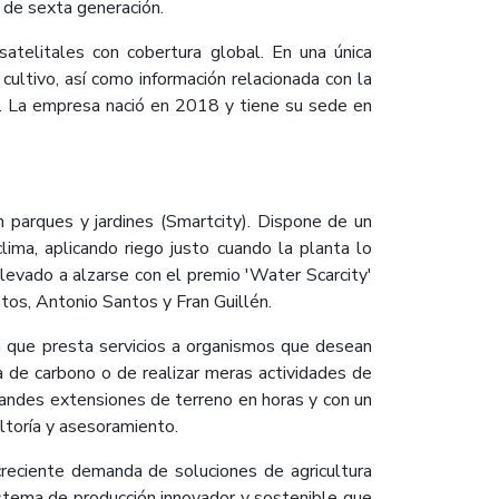
 de sexta generación.
telitales con cobertura global. En una única
cultivo, así como información relacionada con la
es. La empresa nació en 2018 y tiene su sede en
n parques y jardines (Smartcity). Dispone de un
ima, aplicando riego justo cuando la planta lo
levado a alzarse con el premio 'Water Scarcity'
tos, Antonio Santos y Fran Guillén.
que presta servicios a organismos que desean
a de carbono o de realizar meras actividades de
randes extensiones de terreno en horas y con un
ltoría y asesoramiento.
reciente demanda de soluciones de agricultura
istema de producción innovador y sostenible que