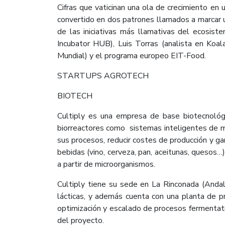
Cifras que vaticinan una ola de crecimiento en
convertido en dos patrones llamados a marcar un
de las iniciativas más llamativas del ecosis
Incubator HUB), Luis Torras (analista en Koal
Mundial) y el programa europeo EIT-Food.
STARTUPS AGROTECH
BIOTECH
Cultiply es una empresa de base biotecnológ
biorreactores como sistemas inteligentes de mu
sus procesos, reducir costes de producción y ga
bebidas (vino, cerveza, pan, aceitunas, quesos
a partir de microorganismos.
Cultiply tiene su sede en La Rinconada (Andalu
lácticas, y además cuenta con una planta de p
optimización y escalado de procesos fermentat
del proyecto.