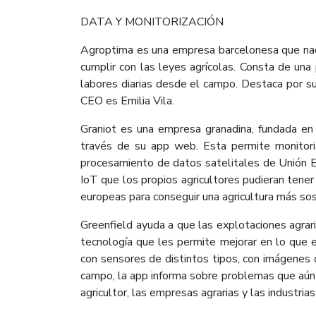
DATA Y MONITORIZACIÓN
Agroptima es una empresa barcelonesa que nació
cumplir con las leyes agrícolas. Consta de un
labores diarias desde el campo. Destaca por su
CEO es Emilia Vila.
Graniot es una empresa granadina, fundada en
través de su app web. Esta permite monitoriza
procesamiento de datos satelitales de Unión Eu
IoT que los propios agricultores pudieran tener 
europeas para conseguir una agricultura más sos
Greenfield ayuda a que las explotaciones agra
tecnología que les permite mejorar en lo que e
con sensores de distintos tipos, con imágenes d
campo, la app informa sobre problemas que aún n
agricultor, las empresas agrarias y las industri