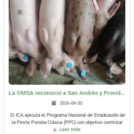
La OMSA reconoció a San Andrés y Providencia como zona libre de Peste Porcina Clásica (PPC)
2026-08-05
El ICA ejecuta el Programa Nacional de Erradicación de
la Peste Porcina Clásica (PPC) con objetivo controlar
y...
Leer más