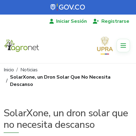
Pasar al contenido principal
Iniciar Sesión
Registrarse
Ruta de navegación
Inicio
Noticias
SolarXone, un Dron Solar Que No Necesita
Descanso
SolarXone, un dron solar que
no necesita descanso