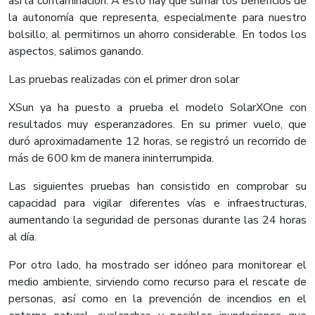
así la contaminación. A esto hay que sumar los beneficios de
la autonomía que representa, especialmente para nuestro
bolsillo, al permitirnos un ahorro considerable. En todos los
aspectos, salimos ganando.
Las pruebas realizadas con el primer dron solar
XSun ya ha puesto a prueba el modelo SolarXOne con
resultados muy esperanzadores. En su primer vuelo, que
duró aproximadamente 12 horas, se registró un recorrido de
más de 600 km de manera ininterrumpida.
Las siguientes pruebas han consistido en comprobar su
capacidad para vigilar diferentes vías e infraestructuras,
aumentando la seguridad de personas durante las 24 horas
al día.
Por otro lado, ha mostrado ser idóneo para monitorear el
medio ambiente, sirviendo como recurso para el rescate de
personas, así como en la prevención de incendios en el