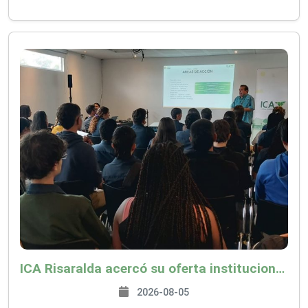
ICA Risaralda acercó su oferta institucional a productores y emprendedores en Expocamello
2026-08-05