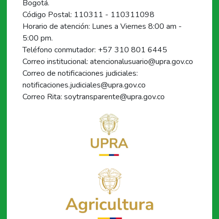
Bogotá.
Código Postal: 110311 - 110311098
Horario de atención: Lunes a Viernes 8:00 am -
5:00 pm.
Teléfono conmutador: +57 310 801 6445
Correo institucional: atencionalusuario@upra.gov.co
Correo de notificaciones judiciales:
notificaciones.judiciales@upra.gov.co
Correo Rita: soytransparente@upra.gov.co