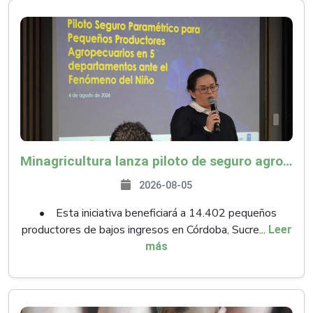
Minagricultura lanza piloto de seguro agropecuario por $9.625 millones para proteger a más de 14.000 pequeños productores contra riesgos del Fenómeno de El Niño
2026-08-05
• Esta iniciativa beneficiará a 14.402 pequeños
productores de bajos ingresos en Córdoba, Sucre...
Leer
más