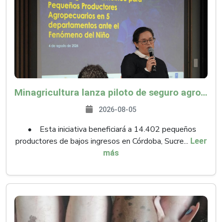
Minagricultura lanza piloto de seguro agropecuario por $9.625 millones para proteger a más de 14.000 pequeños productores contra riesgos del Fenómeno de El Niño
2026-08-05
• Esta iniciativa beneficiará a 14.402 pequeños
productores de bajos ingresos en Córdoba, Sucre...
Leer
más