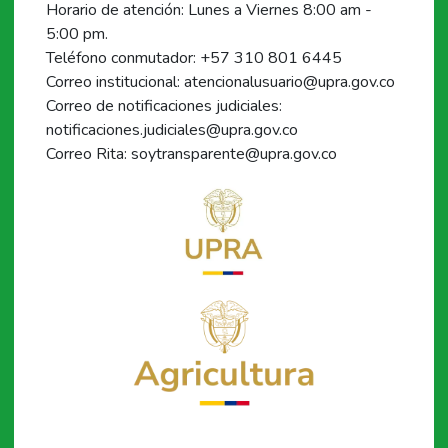
Horario de atención: Lunes a Viernes 8:00 am -
5:00 pm.
Teléfono conmutador: +57 310 801 6445
Correo institucional: atencionalusuario@upra.gov.co
Correo de notificaciones judiciales:
notificaciones.judiciales@upra.gov.co
Correo Rita: soytransparente@upra.gov.co