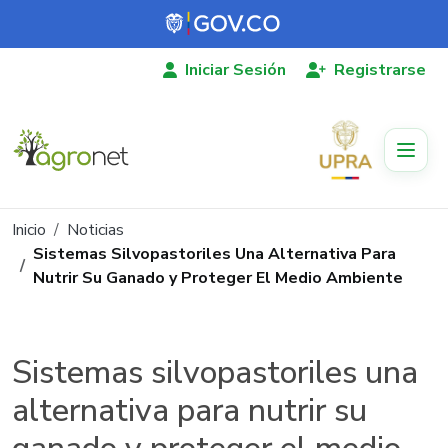
Pasar al contenido principal
Iniciar Sesión
Registrarse
Ruta de navegación
Inicio
Noticias
Sistemas Silvopastoriles Una Alternativa Para
Nutrir Su Ganado y Proteger El Medio Ambiente
Sistemas silvopastoriles una
alternativa para nutrir su