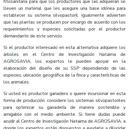
fitosanitaria para que los productores que las adquieran se
lleven un material que les asegure una base idónea para
establecer su sistema silvopastoril. Igualmente advierten
que las plantas se producen por encargo de acuerdo con los
requerimientos y especies solicitadas por el productor
demandante de este servicio.
Si el productor interesado en esta alternativa adquiere los
árboles en el Centro de Investigación Nataima de
AGROSAVIA, los expertos le pueden apoyar en la
elaboración del diseño de su SSP dependiendo de las
especies, ubicación geográfica de la finca y características de
los animales.
Si usted es productor ganadero o quiere incursionar en esta
forma de producción, considere los sistemas silvopastoriles
para optimizar su ganadería de manera sostenible y
amigable con el medio ambiente. Si tiene dudas puede
acudir al Centro de Investigación Nataima de AGROSAVIA, a
donde los expertos están dispuestos a ayudarle a dilucidar