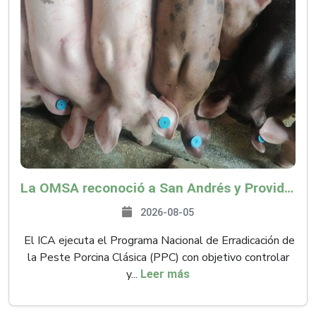
La OMSA reconoció a San Andrés y Providencia como zona libre de Peste Porcina Clásica (PPC)
2026-08-05
El ICA ejecuta el Programa Nacional de Erradicación de
la Peste Porcina Clásica (PPC) con objetivo controlar
y...
Leer más