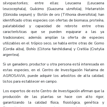
silvopastoriles; entre ellas: Leucaena (Leucaena
leucocephala), Guácimo (Guazuma ulmifolia), Matarratón
(Gliricidia sepium) y Botón de oro (Tithonia diversifolia); han
identificado otras especies con ofertas de biomasa, proteína,
palatabilidad y capacidad de rebrote entre otras
características que se pueden equiparar a las ya
tradicionales; además amplían la oferta de especies
utilizables en el trópico seco, se habla entre otras de: Gomo
(Cordia alba), Bohío (Clitoria fairchildiana) y Cratilia (Cratylia
argentea).
Si un ganadero, productor u otra persona está interesada en
estas especies, en el Centro de Investigación Nataima de
AGROSAVIA, puede adquirir los arbolitos de alta calidad,
listos para establecer en campo.
Los expertos de este Centro de Investigación afirman que la
producción de las plantas se hace con alto rigor,
garantizando la calidad física, fisiológica, genética y