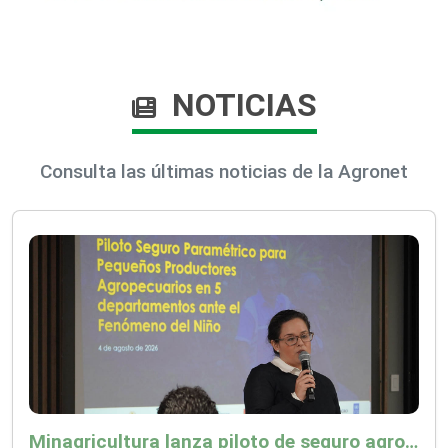
NOTICIAS
Consulta las últimas noticias de la Agronet
Minagricultura lanza piloto de seguro agropecuario por $9.625 millones para proteger a más de 14.000 pequeños productores contra riesgos del Fenómeno de El Niño