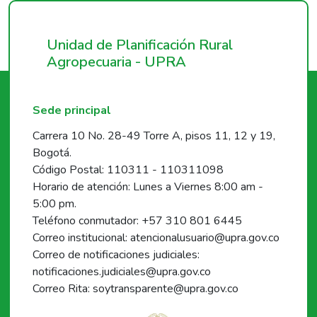
Unidad de Planificación Rural
Agropecuaria - UPRA
Sede principal
Carrera 10 No. 28-49 Torre A, pisos 11, 12 y 19,
Bogotá.
Código Postal: 110311 - 110311098
Horario de atención: Lunes a Viernes 8:00 am -
5:00 pm.
Teléfono conmutador: +57 310 801 6445
Correo institucional: atencionalusuario@upra.gov.co
Correo de notificaciones judiciales:
notificaciones.judiciales@upra.gov.co
Correo Rita: soytransparente@upra.gov.co