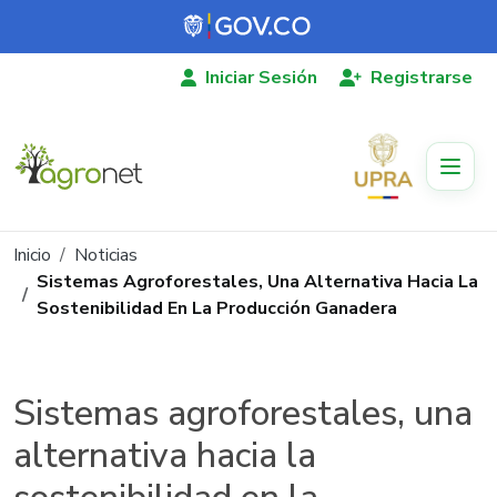
Pasar al contenido principal
Iniciar Sesión
Registrarse
Ruta de navegación
Inicio
Noticias
Sistemas Agroforestales, Una Alternativa Hacia La
Sostenibilidad En La Producción Ganadera
Sistemas agroforestales, una
alternativa hacia la