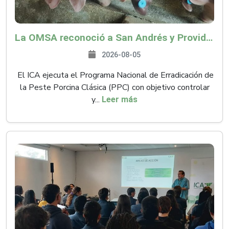
La OMSA reconoció a San Andrés y Providencia como zona libre de Peste Porcina Clásica (PPC)
2026-08-05
El ICA ejecuta el Programa Nacional de Erradicación de
la Peste Porcina Clásica (PPC) con objetivo controlar
y...
Leer más