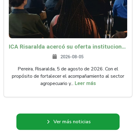
ICA Risaralda acercó su oferta institucional a productores y emprendedores en Expocamello
2026-08-05
Pereira, Risaralda, 5 de agosto de 2026. Con el
propósito de fortalecer el acompañamiento al sector
agropecuario y...
Leer más
Ver más noticias