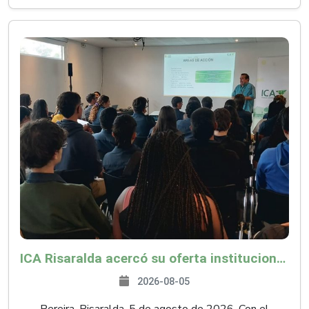
ICA Risaralda acercó su oferta institucional a productores y emprendedores en Expocamello
2026-08-05