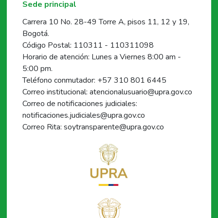
Sede principal
Carrera 10 No. 28-49 Torre A, pisos 11, 12 y 19,
Bogotá.
Código Postal: 110311 - 110311098
Horario de atención: Lunes a Viernes 8:00 am -
5:00 pm.
Teléfono conmutador: +57 310 801 6445
Correo institucional: atencionalusuario@upra.gov.co
Correo de notificaciones judiciales:
notificaciones.judiciales@upra.gov.co
Correo Rita: soytransparente@upra.gov.co