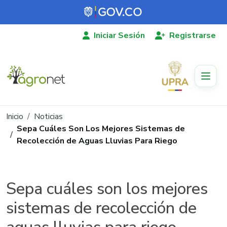
Pasar al contenido principal
Iniciar Sesión
Registrarse
Ruta de navegación
Inicio
Noticias
Sepa Cuáles Son Los Mejores Sistemas de
Recolección de Aguas Lluvias Para Riego
Sepa cuáles son los mejores
sistemas de recolección de