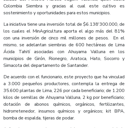
Colombia Siembra y gracias al cual este cultivo es
sostenimiento y oportunidades para estos municipios.
La iniciativa tiene una inversión total de $6.138'300.000, de
los cuales el MinAgricultura aporta el algo más del 81%
con una inversión de cinco mil millones de pesos. En el
mismo, se adelantan siembras de 600 hectáreas de Lima
Ácida Tahití asociadas con Ahuyama Valluna en los
municipios de Girón, Rionegro, Aratoca, Hato, Socorro y
Simacota del departamento de Santander.
De acuerdo con el funcionario, este proyecto que ha vinculad
a 3.000 pequeños productores, contempla la entrega de
35.600 plantas de Lima, 226 por cada beneficiario; de 1.200
kilos de semillas de Ahuyama Valluna, 2 kg por beneficiario;
dotación de abonos químicos, orgánicos, fertilizantes,
hidrorretenedor, insumos químicos y orgánicos; kit BPA,
bomba de espalda, tijeras de podar.