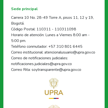
Sede principal
Carrera 10 No. 28-49 Torre A, pisos 11, 12 y 19,
Bogotá.
Código Postal: 110311 - 110311098
Horario de atención: Lunes a Viernes 8:00 am -
5:00 pm.
Teléfono conmutador: +57 310 801 6445
Correo institucional: atencionalusuario@upra.gov.co
Correo de notificaciones judiciales:
notificaciones.judiciales@upra.gov.co
Correo Rita: soytransparente@upra.gov.co