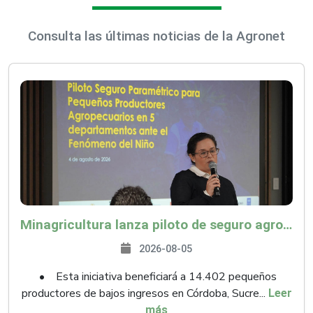
Consulta las últimas noticias de la Agronet
Minagricultura lanza piloto de seguro agropecuario por $9.625 millones para proteger a más de 14.000 pequeños productores contra riesgos del Fenómeno de El Niño
2026-08-05
• Esta iniciativa beneficiará a 14.402 pequeños
productores de bajos ingresos en Córdoba, Sucre...
Leer
más