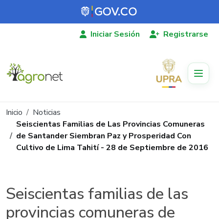
Pasar al contenido principal
Iniciar Sesión
Registrarse
Ruta de navegación
Inicio
Noticias
Seiscientas Familias de Las Provincias Comuneras
de Santander Siembran Paz y Prosperidad Con
Cultivo de Lima Tahití - 28 de Septiembre de 2016
Seiscientas familias de las
provincias comuneras de