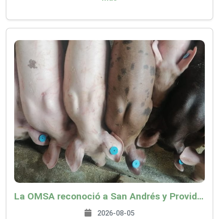
La OMSA reconoció a San Andrés y Providencia como zona libre de Peste Porcina Clásica (PPC)
2026-08-05