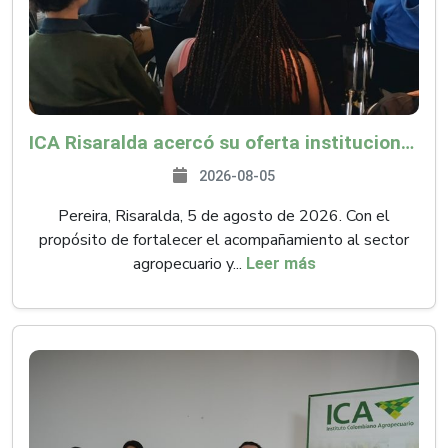
ICA Risaralda acercó su oferta institucional a productores y emprendedores en Expocamello
2026-08-05
Pereira, Risaralda, 5 de agosto de 2026. Con el
propósito de fortalecer el acompañamiento al sector
agropecuario y...
Leer más