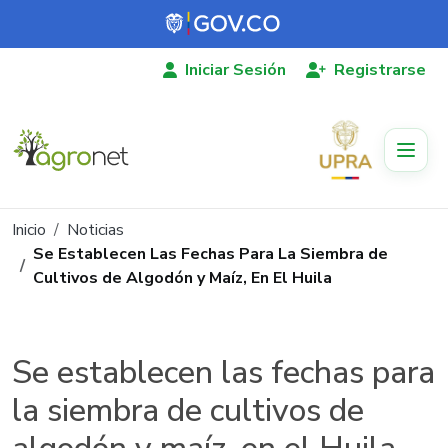
Pasar al contenido principal
Iniciar Sesión
Registrarse
Ruta de navegación
Inicio
Noticias
Se Establecen Las Fechas Para La Siembra de
Cultivos de Algodón y Maíz, En El Huila
Se establecen las fechas para
la siembra de cultivos de