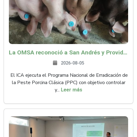
La OMSA reconoció a San Andrés y Providencia como zona libre de Peste Porcina Clásica (PPC)
2026-08-05
El ICA ejecuta el Programa Nacional de Erradicación de
la Peste Porcina Clásica (PPC) con objetivo controlar
y...
Leer más