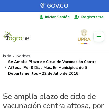
Pasar al contenido principal
Iniciar Sesión
Registrarse
Ruta de navegación
Inicio
Noticias
Se Amplía Plazo de Ciclo de Vacunación Contra
Aftosa, Por 9 Días Más, En Municipios de 5
Departamentos - 22 de Julio de 2016
Se amplía plazo de ciclo de
vacunación contra aftosa, por