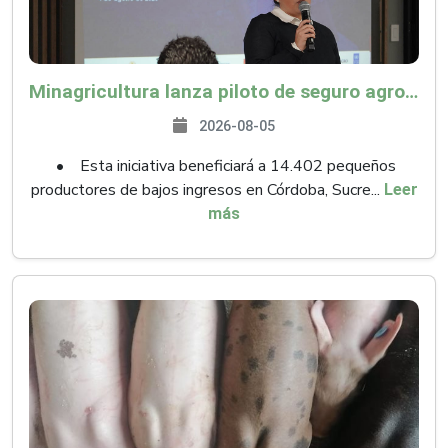
Minagricultura lanza piloto de seguro agropecuario por $9.625 millones para proteger a más de 14.000 pequeños productores contra riesgos del Fenómeno de El Niño
2026-08-05
• Esta iniciativa beneficiará a 14.402 pequeños
productores de bajos ingresos en Córdoba, Sucre...
Leer
más