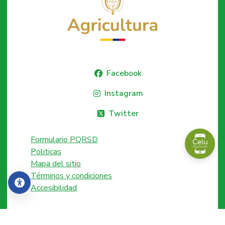
Facebook
Instagram
Twitter
Formulario PQRSD
Politicas
Mapa del sitio
Términos y condiciones
Accesibilidad
Accesibilidad