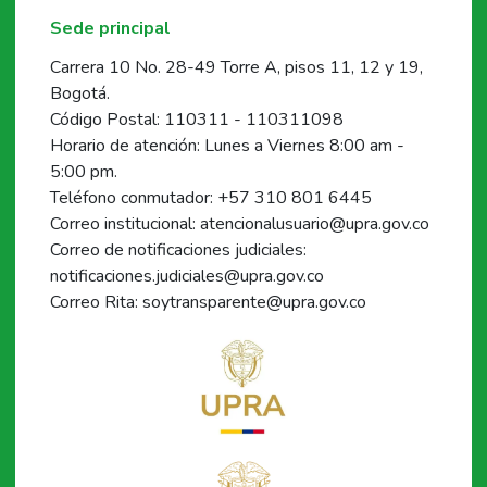
Sede principal
Carrera 10 No. 28-49 Torre A, pisos 11, 12 y 19,
Bogotá.
Código Postal: 110311 - 110311098
Horario de atención: Lunes a Viernes 8:00 am -
5:00 pm.
Teléfono conmutador: +57 310 801 6445
Correo institucional: atencionalusuario@upra.gov.co
Correo de notificaciones judiciales:
notificaciones.judiciales@upra.gov.co
Correo Rita: soytransparente@upra.gov.co