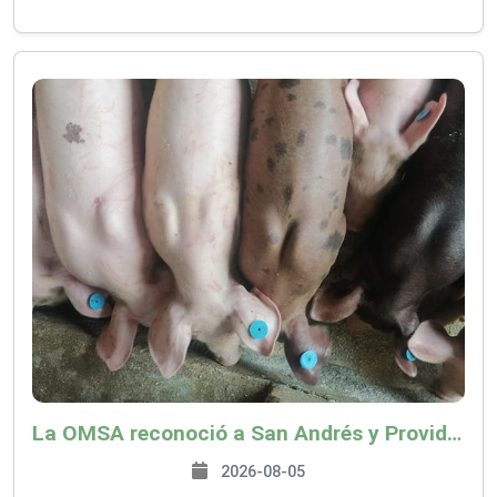
La OMSA reconoció a San Andrés y Providencia como zona libre de Peste Porcina Clásica (PPC)
2026-08-05