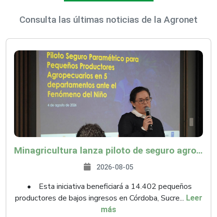
Consulta las últimas noticias de la Agronet
Minagricultura lanza piloto de seguro agropecuario por $9.625 millones para proteger a más de 14.000 pequeños productores contra riesgos del Fenómeno de El Niño
2026-08-05
• Esta iniciativa beneficiará a 14.402 pequeños
productores de bajos ingresos en Córdoba, Sucre...
Leer
más