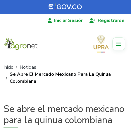
Pasar al contenido principal
Iniciar Sesión
Registrarse
Ruta de navegación
Inicio
Noticias
Se Abre El Mercado Mexicano Para La Quinua
Colombiana
Se abre el mercado mexicano
para la quinua colombiana