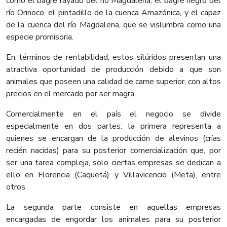
como el bagre rayado del río Magdalena, el bagre negro del
río Orinoco, el pintadillo de la cuenca Amazónica, y el capaz
de la cuenca del río Magdalena, que se vislumbra como una
especie promisoria.
En términos de rentabilidad, estos silúridos presentan una
atractiva oportunidad de producción debido a que son
animales que poseen una calidad de carne superior, con altos
precios en el mercado por ser magra.
Comercialmente en el país el negocio se divide
especialmente en dos partes: la primera representa a
quienes se encargan de la producción de alevinos (crías
recién nacidas) para su posterior comercialización que, por
ser una tarea compleja, solo ciertas empresas se dedican a
ello en Florencia (Caquetá) y Villavicencio (Meta), entre
otros.
La segunda parte consiste en aquellas empresas
encargadas de engordar los animales para su posterior