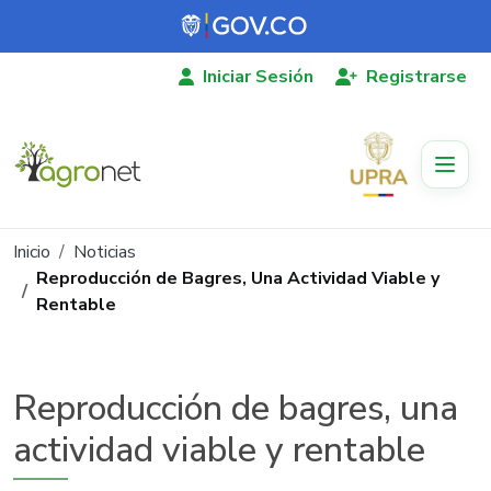
Pasar al contenido principal
Iniciar Sesión
Registrarse
Ruta de navegación
Inicio
Noticias
Reproducción de Bagres, Una Actividad Viable y
Rentable
Reproducción de bagres, una
actividad viable y rentable