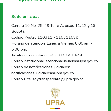
Sede principal
Carrera 10 No. 28-49 Torre A, pisos 11, 12 y 19,
Bogotá.
Código Postal: 110311 - 110311098
Horario de atención: Lunes a Viernes 8:00 am -
5:00 pm.
Teléfono conmutador: +57 310 801 6445
Correo institucional: atencionalusuario@upra.gov.co
Correo de notificaciones judiciales:
notificaciones.judiciales@upra.gov.co
Correo Rita: soytransparente@upra.gov.co