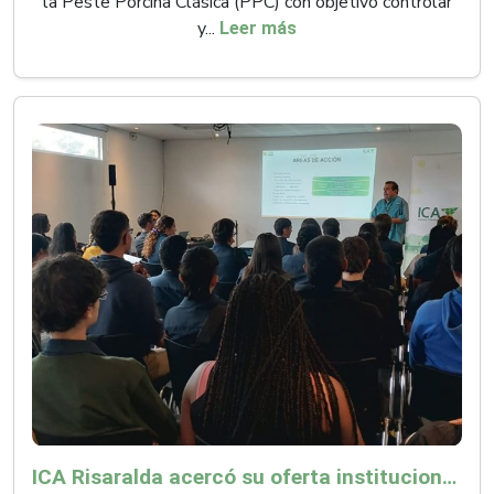
la Peste Porcina Clásica (PPC) con objetivo controlar
y...
Leer más
ICA Risaralda acercó su oferta institucional a productores y emprendedores en Expocamello