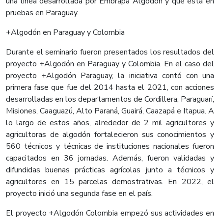
una línea desarrollada por Embrapa Algodón y que está en
pruebas en Paraguay.
+Algodón en Paraguay y Colombia
Durante el seminario fueron presentados los resultados del
proyecto +Algodón en Paraguay y Colombia. En el caso del
proyecto +Algodón Paraguay, la iniciativa contó con una
primera fase que fue del 2014 hasta el 2021, con acciones
desarrolladas en los departamentos de Cordillera, Paraguarí,
Misiones, Caaguazú, Alto Paraná, Guairá, Caazapá e Itapua. A
lo largo de estos años, alrededor de 2 mil agricultores y
agricultoras de algodón fortalecieron sus conocimientos y
560 técnicos y técnicas de instituciones nacionales fueron
capacitados en 36 jornadas. Además, fueron validadas y
difundidas buenas prácticas agrícolas junto a técnicos y
agricultores en 15 parcelas demostrativas. En 2022, el
proyecto inició una segunda fase en el país.
El proyecto +Algodón Colombia empezó sus actividades en