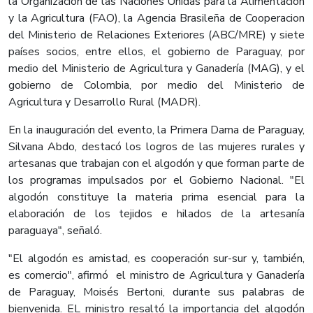
la Organización de las Naciones Unidas para la Alimentación
y la Agricultura (FAO), la Agencia Brasileña de Cooperacion
del Ministerio de Relaciones Exteriores (ABC/MRE) y siete
países socios, entre ellos, el gobierno de Paraguay, por
medio del Ministerio de Agricultura y Ganadería (MAG), y el
gobierno de Colombia, por medio del Ministerio de
Agricultura y Desarrollo Rural (MADR).
En la inauguración del evento, la Primera Dama de Paraguay,
Silvana Abdo, destacó los logros de las mujeres rurales y
artesanas que trabajan con el algodón y que forman parte de
los programas impulsados por el Gobierno Nacional. "El
algodón constituye la materia prima esencial para la
elaboración de los tejidos e hilados de la artesanía
paraguaya", señaló.
"El algodón es amistad, es cooperación sur-sur y, también,
es comercio", afirmó el ministro de Agricultura y Ganadería
de Paraguay, Moisés Bertoni, durante sus palabras de
bienvenida. EL ministro resaltó la importancia del algodón