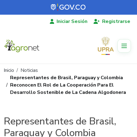
Pasar al contenido principal
Iniciar Sesión
Registrarse
Ruta de navegación
Inicio
Noticias
Representantes de Brasil, Paraguay y Colombia
Reconocen El Rol de La Cooperación Para El
Desarrollo Sostenible de La Cadena Algodonera
Representantes de Brasil,
Paraguay y Colombia