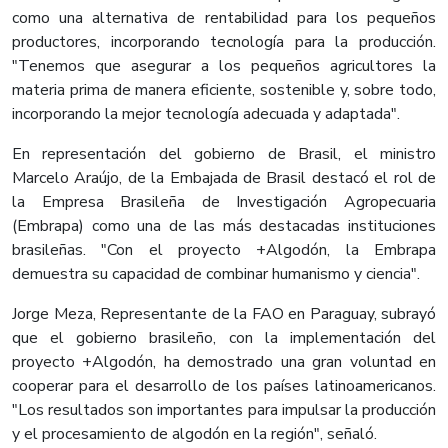
como una alternativa de rentabilidad para los pequeños
productores, incorporando tecnología para la producción.
"Tenemos que asegurar a los pequeños agricultores la
materia prima de manera eficiente, sostenible y, sobre todo,
incorporando la mejor tecnología adecuada y adaptada".
En representación del gobierno de Brasil, el ministro
Marcelo Araújo, de la Embajada de Brasil destacó el rol de
la Empresa Brasileña de Investigación Agropecuaria
(Embrapa) como una de las más destacadas instituciones
brasileñas. "Con el proyecto +Algodón, la Embrapa
demuestra su capacidad de combinar humanismo y ciencia".
Jorge Meza, Representante de la FAO en Paraguay, subrayó
que el gobierno brasileño, con la implementación del
proyecto +Algodón, ha demostrado una gran voluntad en
cooperar para el desarrollo de los países latinoamericanos.
"Los resultados son importantes para impulsar la producción
y el procesamiento de algodón en la región", señaló.