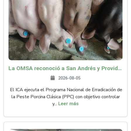
La OMSA reconoció a San Andrés y Providencia como zona libre de Peste Porcina Clásica (PPC)
2026-08-05
El ICA ejecuta el Programa Nacional de Erradicación de
la Peste Porcina Clásica (PPC) con objetivo controlar
y...
Leer más