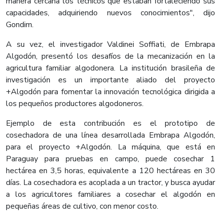
manera cercana los técnicos que estaban fortaleciendo sus
capacidades, adquiriendo nuevos conocimientos", dijo
Gondim.
A su vez, el investigador Valdinei Soffiati, de Embrapa
Algodón, presentó los desafíos de la mecanización en la
agricultura familiar algodonera. La institución brasileña de
investigación es un importante aliado del proyecto
+Algodón para fomentar la innovación tecnológica dirigida a
los pequeños productores algodoneros.
Ejemplo de esta contribución es el prototipo de
cosechadora de una línea desarrollada Embrapa Algodón,
para el proyecto +Algodón. La máquina, que está en
Paraguay para pruebas en campo, puede cosechar 1
hectárea en 3,5 horas, equivalente a 120 hectáreas en 30
días. La cosechadora es acoplada a un tractor, y busca ayudar
a los agricultores familiares a cosechar el algodón en
pequeñas áreas de cultivo, con menor costo.