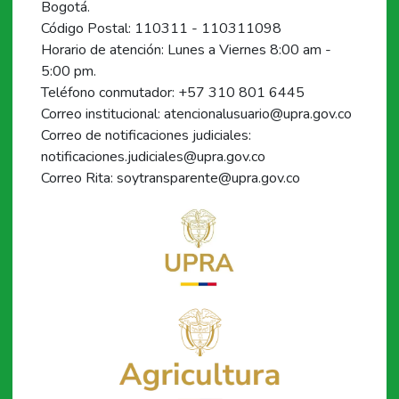
Bogotá.
Código Postal: 110311 - 110311098
Horario de atención: Lunes a Viernes 8:00 am -
5:00 pm.
Teléfono conmutador: +57 310 801 6445
Correo institucional: atencionalusuario@upra.gov.co
Correo de notificaciones judiciales:
notificaciones.judiciales@upra.gov.co
Correo Rita: soytransparente@upra.gov.co