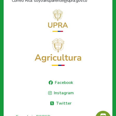
Correo Rita: soytransparente@upra.gov.co
Facebook
Instagram
Twitter