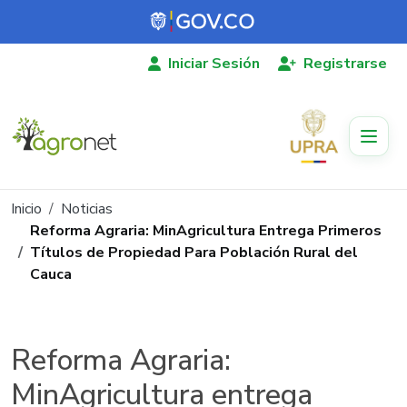
Pasar al contenido principal
Iniciar Sesión
Registrarse
Ruta de navegación
Inicio
Noticias
Reforma Agraria: MinAgricultura Entrega Primeros
Títulos de Propiedad Para Población Rural del
Cauca
Reforma Agraria:
MinAgricultura entrega