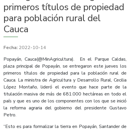
primeros títulos de propiedad
para población rural del
Cauca
2022-10-14
Popayán, Cauca(@MinAgricultura). En el Parque Caldas,
plaza principal de Popayán, se entregaron este jueves los
primeros títulos de propiedad para la población rural de
Cauca. La ministra de Agricultura y Desarrollo Rural, Cecilia
López Montaño, lideró el evento que hace parte de la
titulación masiva de más de 681.000 hectáreas en todo el
país y que es uno de los componentes con los que se inició
la reforma agraria del gobierno del presidente Gustavo
Petro.
“Esto es para formalizar la tierra en Popayán, Santander de