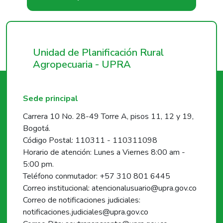
Unidad de Planificación Rural
Agropecuaria - UPRA
Sede principal
Carrera 10 No. 28-49 Torre A, pisos 11, 12 y 19,
Bogotá.
Código Postal: 110311 - 110311098
Horario de atención: Lunes a Viernes 8:00 am -
5:00 pm.
Teléfono conmutador: +57 310 801 6445
Correo institucional: atencionalusuario@upra.gov.co
Correo de notificaciones judiciales:
notificaciones.judiciales@upra.gov.co