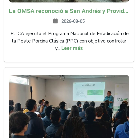
La OMSA reconoció a San Andrés y Providencia como zona libre de Peste Porcina Clásica (PPC)
2026-08-05
El ICA ejecuta el Programa Nacional de Erradicación de
la Peste Porcina Clásica (PPC) con objetivo controlar
y...
Leer más