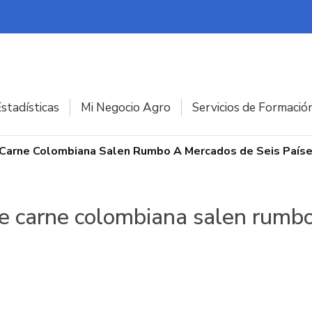
stadísticas
Mi Negocio Agro
Servicios de Formació
 Carne Colombiana Salen Rumbo A Mercados de Seis País
e carne colombiana salen rumbo