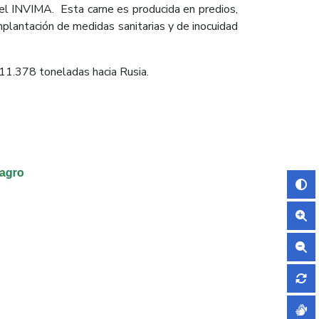
y el INVIMA. Esta carne es producida en predios,
lantación de medidas sanitarias y de inocuidad
 11.378 toneladas hacia Rusia.