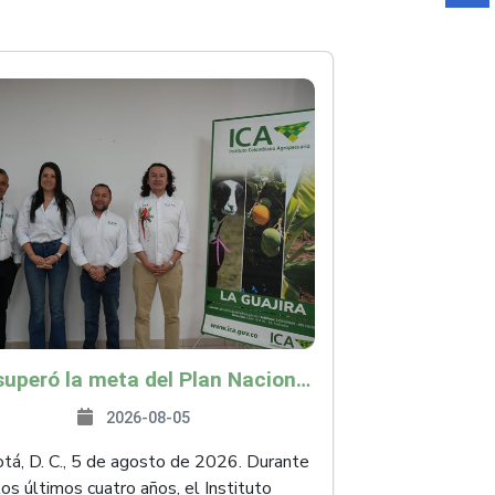
ICA superó la meta del Plan Nacional de Desarrollo y abrió 61 mercados internacionales
2026-08-05
á, D. C., 5 de agosto de 2026. Durante
los últimos cuatro años, el Instituto