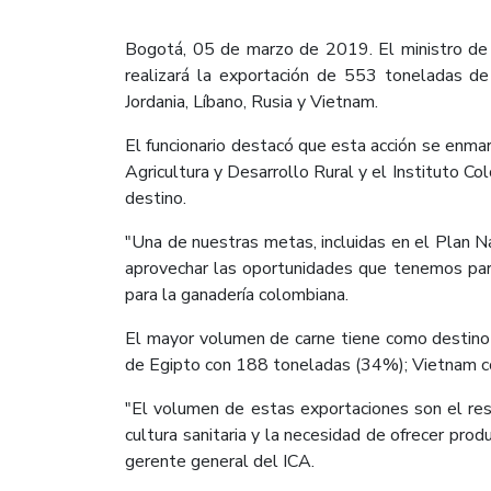
Bogotá, 05 de marzo de 2019. El ministro de 
realizará la exportación de 553 toneladas d
Jordania, Líbano, Rusia y Vietnam.
El funcionario destacó que esta acción se enmar
Agricultura y Desarrollo Rural y el Instituto C
destino.
"Una de nuestras metas, incluidas en el Plan 
aprovechar las oportunidades que tenemos para 
para la ganadería colombiana.
El mayor volumen de carne tiene como destino
de Egipto con 188 toneladas (34%); Vietnam co
"El volumen de estas exportaciones son el resu
cultura sanitaria y la necesidad de ofrecer pro
gerente general del ICA.