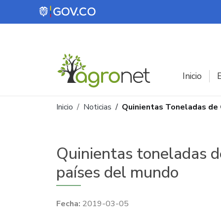
Pasar al contenido principal
Inicio
E
Ruta de navegación
Inicio
Noticias
Quinientas Toneladas de
Quinientas toneladas d
países del mundo
2019-03-05