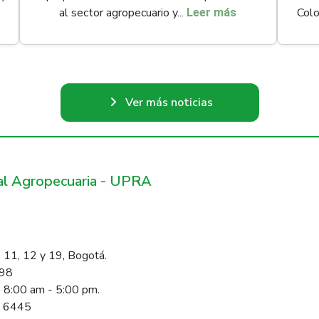
al sector agropecuario y...
Colo
Leer más
Ver más noticias
ral Agropecuaria - UPRA
 11, 12 y 19, Bogotá.
098
s 8:00 am - 5:00 pm.
1 6445