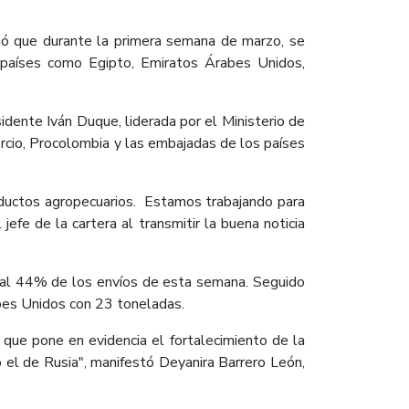
mó que durante la primera semana de marzo, se
 países como Egipto, Emiratos Árabes Unidos,
idente Iván Duque, liderada por el Ministerio de
ercio, Procolombia y las embajadas de los países
oductos agropecuarios. Estamos trabajando para
fe de la cartera al transmitir la buena noticia
 al 44% de los envíos de esta semana. Seguido
bes Unidos con 23 toneladas.
 que pone en evidencia el fortalecimiento de la
o el de Rusia", manifestó Deyanira Barrero León,