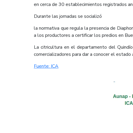
en cerca de 30 establecimientos registrados an
Durante las jornadas se socializó
la normativa que regula la presencia de Diaphori
a los productores a certificar los predios en B
La citricultura en el departamento del Quindí
comercializadores para dar a conocer el estado ac
Fuente: ICA​​