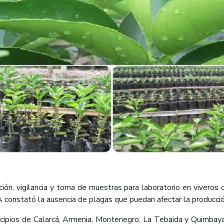
cción, vigilancia y toma de muestras para laboratorio en viveros 
CA constató la ausencia de plagas que puedan afectar la producció
icipios de Calarcá, Armenia, Montenegro, La Tebaida y Quimbaya,