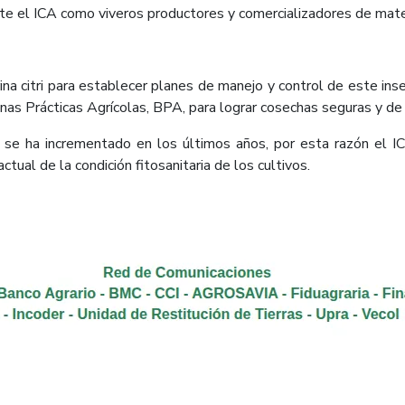
te el ICA como viveros productores y comercializadores de mate
na citri para establecer planes de manejo y control de este insec
uenas Prácticas Agrícolas, BPA, para lograr cosechas seguras y de
o se ha incrementado en los últimos años, por esta razón el IC
tual de la condición fitosanitaria de los cultivos.