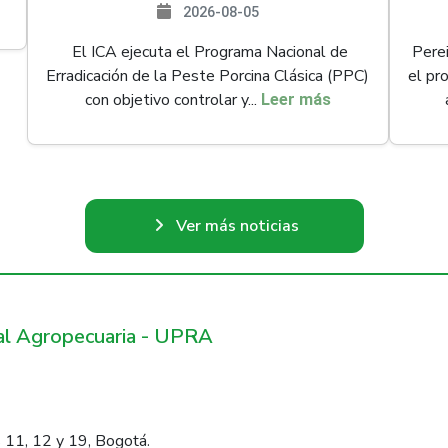
2026-08-05
El ICA ejecuta el Programa Nacional de
Perei
Erradicación de la Peste Porcina Clásica (PPC)
el pr
con objetivo controlar y...
Leer más
Ver más noticias
ral Agropecuaria - UPRA
 11, 12 y 19, Bogotá.