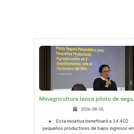
Minagricultura lanza piloto de seguro agropecuari
2026-08-05
• Esta iniciativa beneficiará a 14.402
pequeños productores de bajos ingresos en