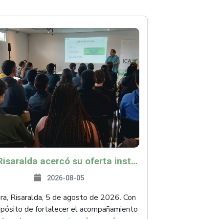
ICA Risaralda acercó su oferta institucional a productores y emprendedores en Expocamello
2026-08-05
ra, Risaralda, 5 de agosto de 2026. Con
opósito de fortalecer el acompañamiento