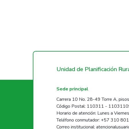
Unidad de Planificación Ru
Sede principal
Carrera 10 No. 28-49 Torre A, pisos
Código Postal: 110311 - 110311
Horario de atención: Lunes a Vierne
Teléfono conmutador: +57 310 80
Correo institucional: atencionalusua