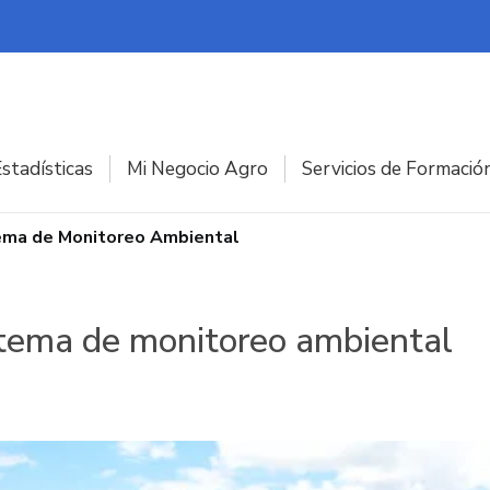
stadísticas
Mi Negocio Agro
Servicios de Formació
tema de Monitoreo Ambiental
stema de monitoreo ambiental