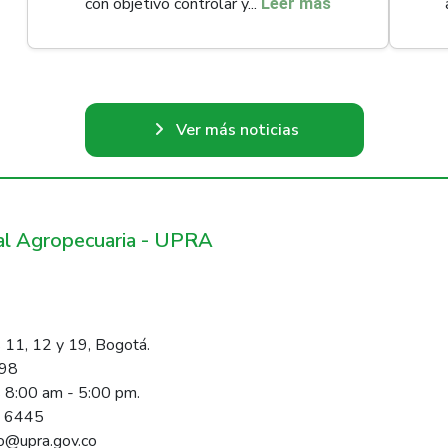
con objetivo controlar y...
Leer más
Ver más noticias
ral Agropecuaria - UPRA
 11, 12 y 19, Bogotá.
098
s 8:00 am - 5:00 pm.
1 6445
rio@upra.gov.co