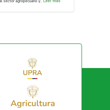
al sector agropecuario y...
Leer más