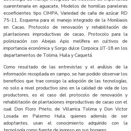
cuarentenaria en aguacate, Modelos de hornillas paneleras
ecoeficientes tipo CIMPA, Variedad de caña de azúcar RD
75-11, Esquema para el manejo integrado de la Moniliasis
en Cacao, Protocolo de renovación y rehabilitación de
plantaciones improductivas de cacao, Protocolo para la
polinización con Abejas Apis melífera en cultivos de
importancia económica y Sorgo dulce Corpoica JJT-18 en los
departamentos de Tolima, Huila y Caquetá.
Como resultado de las entrevistas y el análisis de la
información recopilada en campo, se han podido observar los
beneficios que trae consigo la adopción de las tecnologías,
no solo a nivel productivo sino en la calidad de vida de los
productores, es el caso del protocolo de renovación y
rehabilitación de plantaciones improductivas de cacao con el
cual Don Floro Prieto, de Villarrica Tolima y Don Victor
Losada en Palermo Huila, quienes además de ser
adoptantes, usan el conocimiento adquirido con la
tecnología como fuente de ingreso en sus hogares.