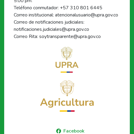
5:00 pm.
Teléfono conmutador: +57 310 801 6445
Correo institucional: atencionalusuario@upra.gov.co
Correo de notificaciones judiciales:
notificaciones.judiciales@upra.gov.co
Correo Rita: soytransparente@upra.gov.co
Facebook