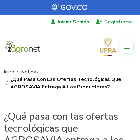
Pasar al contenido principal
Iniciar Sesión
Registrarse
Ruta de navegación
Inicio
Noticias
¿Qué Pasa Con Las Ofertas Tecnológicas Que
AGROSAVIA Entrega A Los Productores?
¿Qué pasa con las ofertas
tecnológicas que