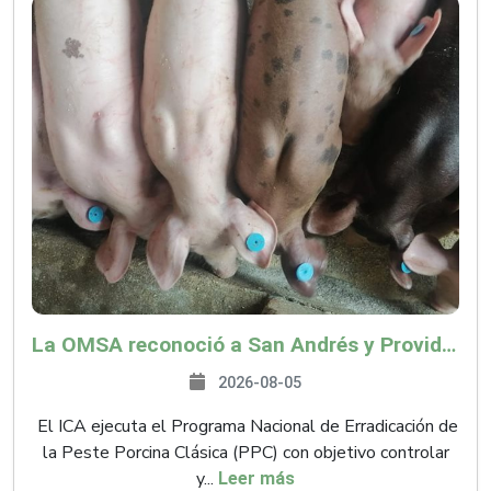
La OMSA reconoció a San Andrés y Providencia como zona libre de Peste Porcina Clásica (PPC)
2026-08-05
El ICA ejecuta el Programa Nacional de Erradicación de
la Peste Porcina Clásica (PPC) con objetivo controlar
y...
Leer más