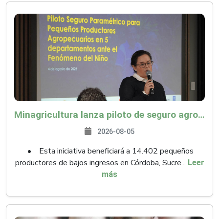
Minagricultura lanza piloto de seguro agropecuario por $9.625 millones para proteger a más de 14.000 pequeños productores contra riesgos del Fenómeno de El Niño
2026-08-05
• Esta iniciativa beneficiará a 14.402 pequeños
productores de bajos ingresos en Córdoba, Sucre...
Leer
más