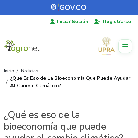
Pasar al contenido principal
Iniciar Sesión
Registrarse
Ruta de navegación
Inicio
Noticias
¿Qué Es Eso de La Bioeconomía Que Puede Ayudar
Al Cambio Climático?
¿Qué es eso de la
bioeconomía que puede