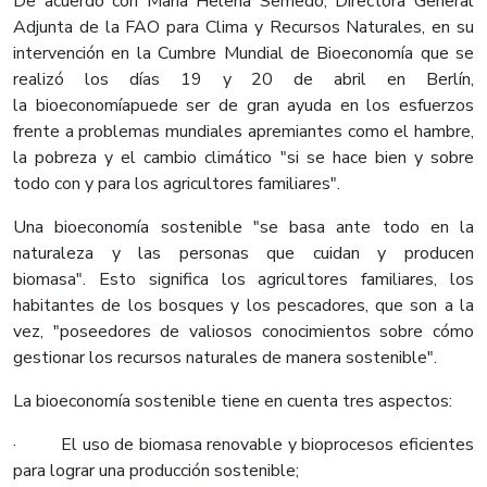
De acuerdo con María Helena Semedo, Directora General
Adjunta de la FAO para Clima y Recursos Naturales, en su
intervención en la Cumbre Mundial de Bioeconomía que se
realizó los días 19 y 20 de abril en Berlín,
la bioeconomíapuede ser de gran ayuda en los esfuerzos
frente a problemas mundiales apremiantes como el hambre,
la pobreza y el cambio climático "si se hace bien y sobre
todo con y para los agricultores familiares".
Una bioeconomía sostenible "se basa ante todo en la
naturaleza y las personas que cuidan y producen
biomasa". Esto significa los agricultores familiares, los
habitantes de los bosques y los pescadores, que son a la
vez, "poseedores de valiosos conocimientos sobre cómo
gestionar los recursos naturales de manera sostenible".
La bioeconomía sostenible tiene en cuenta tres aspectos:
· El uso de biomasa renovable y bioprocesos eficientes
para lograr una producción sostenible;