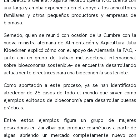
La Directora General Adjunta recordó que la FAO cuenta con
una larga y amplia experiencia en el apoyo a los agricultores
familiares y otros pequeños productores y empresas de
biomasa.
Semedo, quien se reunió con ocasión de la Cumbre con la
nueva ministra alemana de Alimentación y Agricultura, Julia
Kloeckner, explicó cómo con el apoyo de Alemania, la FAO, -
junto con un grupo de trabajo multisectorial internacional
sobre bioeconomía sostenible- se encuentra desarrollando
actualmente directrices para una bioeconomía sostenible.
Como aportación a este proceso, ya se han identificado
alrededor de 25 casos de todo el mundo que sirven como
ejemplos exitosos de bioeconomía para desarrollar buenas
prácticas.
​Entre estos ejemplos figura un grupo de mujeres
pescadoras en Zanzíbar que produce cosméticos a partir de
algas, abriendo un mercado completamente nuevo con