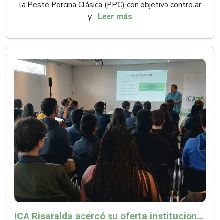
la Peste Porcina Clásica (PPC) con objetivo controlar
y...
Leer más
ICA Risaralda acercó su oferta institucional a productores y emprendedores en Expocamello