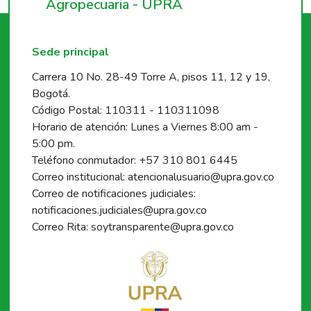
Agropecuaria - UPRA
Sede principal
Carrera 10 No. 28-49 Torre A, pisos 11, 12 y 19,
Bogotá.
Código Postal: 110311 - 110311098
Horario de atención: Lunes a Viernes 8:00 am -
5:00 pm.
Teléfono conmutador: +57 310 801 6445
Correo institucional: atencionalusuario@upra.gov.co
Correo de notificaciones judiciales:
notificaciones.judiciales@upra.gov.co
Correo Rita: soytransparente@upra.gov.co