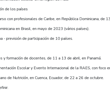
ión de los países
urso con profesionales de Caribe, en República Dominicana, de 13
ominicana en Brasil, en mayo de 2023 (vários países).
na - previsión de participación de 10 países.
es y formación de docentes, de 11 a 13 de abril, en Panamá.
imentación Escolar y Evento Internacional de la RAES, con foco e
cano de Nutrición, en Cuenca, Ecuador, de 22 a 26 de octubre.
inir.