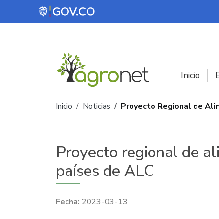
Pasar al contenido principal
Inicio
E
Ruta de navegación
Inicio
Noticias
Proyecto Regional de Ali
Proyecto regional de a
países de ALC
2023-03-13