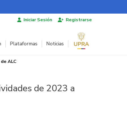
Iniciar Sesión
Registrarse
n
Plataformas
Noticias
s de ALC
tividades de 2023 a