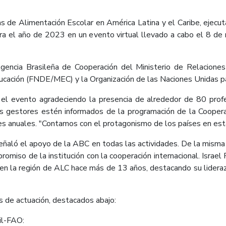
as de Alimentación Escolar en América Latina y el Caribe, ejecut
ra el año de 2023 en un evento virtual llevado a cabo el 8 de 
Agencia Brasileña de Cooperación del Ministerio de Relacion
ucación (FNDE/MEC) y la Organización de las Naciones Unidas par
ó el evento agradeciendo la presencia de alrededor de 80 prof
os gestores estén informados de la programación de la Coope
s anuales. "Contamos con el protagonismo de los países en esta 
señaló el apoyo de la ABC en todas las actividades. De la misma 
omiso de la institución con la cooperación internacional. Israel
en la región de ALC hace más de 13 años, destacando su liderazg
s de actuación, destacados abajo:
il-FAO: