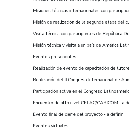
Misiones técnicas internacionales con participac
Misión de realización de la segunda etapa del c
Visita técnica con participantes de República D
Misión técnica y visita a un país de América Lati
Eventos presenciales
Realización de evento de capacitación de tutor
Realización del II Congreso Internacional de Al
Participación activa en el Congreso Latinoameri
Encuentro de alto nivel CELAC/CARICOM - a def
Evento final de cierre del proyecto - a definir.
Eventos virtuales