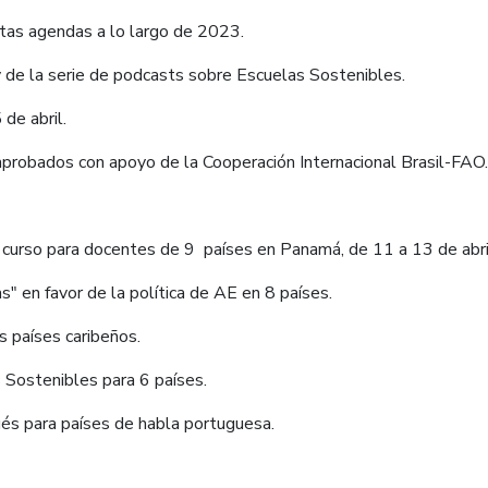
tas agendas a lo largo de 2023.
 de la serie de podcasts sobre Escuelas Sostenibles.
de abril.
 aprobados con apoyo de la Cooperación Internacional Brasil-FAO.
l curso para docentes de 9 países en Panamá, de 11 a 13 de abri
 en favor de la política de AE en 8 países.
 países caribeños.
 Sostenibles para 6 países.
és para países de habla portuguesa.