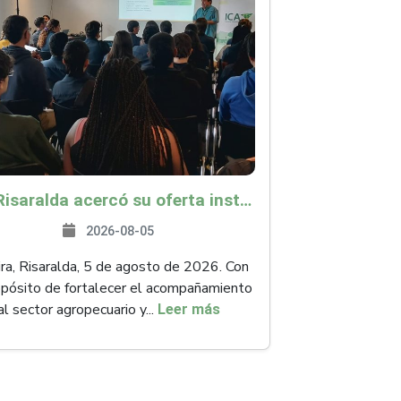
ICA Risaralda acercó su oferta institucional a productores y emprendedores en Expocamello
2026-08-05
ra, Risaralda, 5 de agosto de 2026. Con
opósito de fortalecer el acompañamiento
al sector agropecuario y...
Leer más