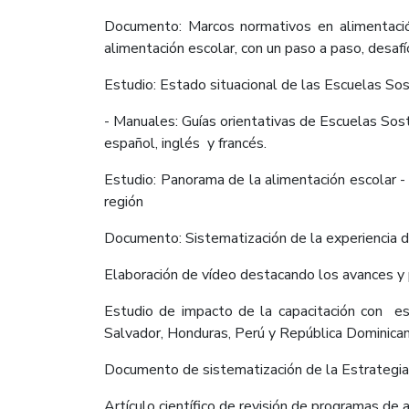
Documento: Marcos normativos en alimentació
alimentación escolar, con un paso a paso, desaf
Estudio: Estado situacional de las Escuelas Sos
- Manuales: Guías orientativas de Escuelas Sos
español, inglés y francés.
Estudio: Panorama de la alimentación escolar -
región
Documento: Sistematización de la experiencia d
Elaboración de vídeo destacando los avances y 
Estudio de impacto de la capacitación con e
Salvador, Honduras, Perú y República Dominican
Documento de sistematización de la Estrategia 
Artículo científico de revisión de programas de 