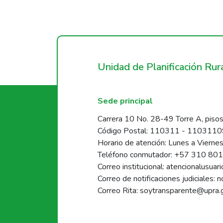
Unidad de Planificación Ru
Sede principal
Carrera 10 No. 28-49 Torre A, pisos
Código Postal: 110311 - 110311
Horario de atención: Lunes a Vierne
Teléfono conmutador: +57 310 80
Correo institucional: atencionalusua
Correo de notificaciones judiciales: 
Correo Rita: soytransparente@upra.