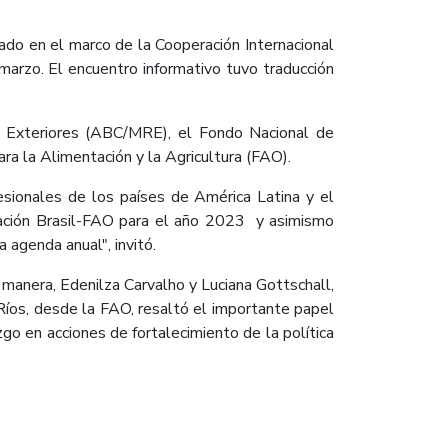
ado en el marco de la Cooperación Internacional
marzo. El encuentro informativo tuvo traducción
es Exteriores (ABC/MRE), el Fondo Nacional de
a la Alimentación y la Agricultura (FAO).
esionales de los países de América Latina y el
ración Brasil-FAO para el año 2023 y asimismo
agenda anual", invitó.
manera, Edenilza Carvalho y Luciana Gottschall,
 Ríos, desde la FAO, resaltó el importante papel
o en acciones de fortalecimiento de la política