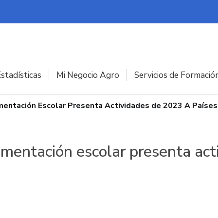
stadísticas
Mi Negocio Agro
Servicios de Formació
mentación Escolar Presenta Actividades de 2023 A Paíse
limentación escolar presenta ac