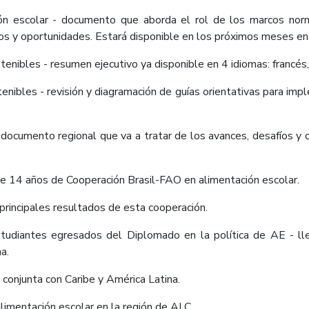
n escolar - documento que aborda el rol de los marcos normat
íos y oportunidades. Estará disponible en los próximos meses en
tenibles - resumen ejecutivo ya disponible en 4 idiomas: francés,
tenibles - revisión y diagramación de guías orientativas para im
 documento regional que va a tratar de los avances, desafíos y o
e 14 años de Cooperación Brasil-FAO en alimentación escolar.
principales resultados de esta cooperación.
studiantes egresados del Diplomado en la política de AE - ll
a.
conjunta con Caribe y América Latina.
alimentación escolar en la región de ALC.