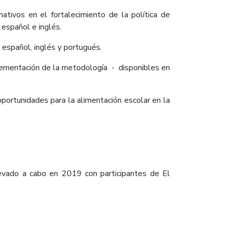
ivos en el fortalecimiento de la política de
 español e inglés.
 español, inglés y portugués.
plementación de la metodología - disponibles en
portunidades para la alimentación escolar en la
evado a cabo en 2019 con participantes de El