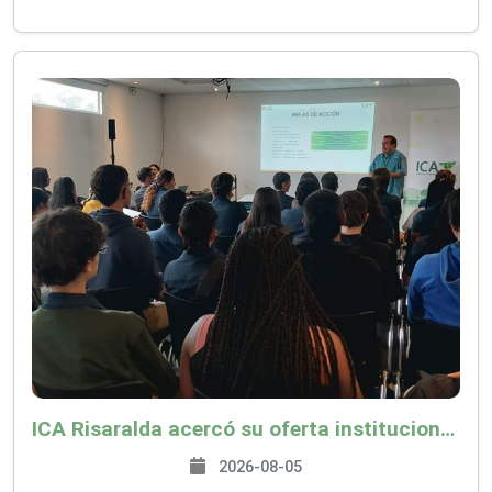
ICA Risaralda acercó su oferta institucional a productores y emprendedores en Expocamello
2026-08-05