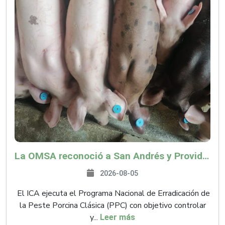
La OMSA reconoció a San Andrés y Providencia como zona libre de Peste Porcina Clásica (PPC)
2026-08-05
El ICA ejecuta el Programa Nacional de Erradicación de
la Peste Porcina Clásica (PPC) con objetivo controlar
y...
Leer más