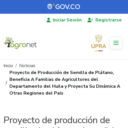
Pasar al contenido principal
Iniciar Sesión
Registrarse
Ruta de navegación
Inicio
Noticias
Proyecto de Producción de Semilla de Plátano,
Beneficia A Familias de Agricultores del
Departamento del Huila y Proyecta Su Dinámica A
Otras Regiones del País
Proyecto de producción de