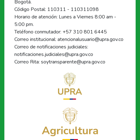
Bogotá.
Código Postal: 110311 - 110311098
Horario de atención: Lunes a Viernes 8:00 am -
5:00 pm.
Teléfono conmutador: +57 310 801 6445
Correo institucional: atencionalusuario@upra.gov.co
Correo de notificaciones judiciales:
notificaciones.judiciales@upra.gov.co
Correo Rita: soytransparente@upra.gov.co