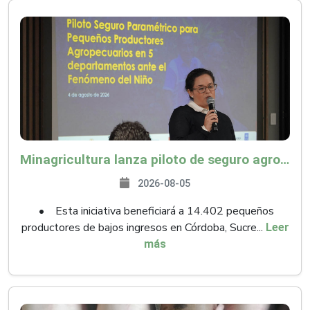
Minagricultura lanza piloto de seguro agropecuario por $9.625 millones para proteger a más de 14.000 pequeños productores contra riesgos del Fenómeno de El Niño
2026-08-05
• Esta iniciativa beneficiará a 14.402 pequeños
productores de bajos ingresos en Córdoba, Sucre...
Leer
más