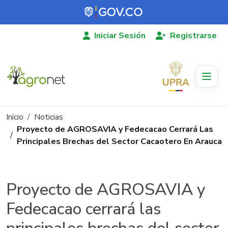
Pasar al contenido principal
Iniciar Sesión
Registrarse
Ruta de navegación
Inicio
Noticias
Proyecto de AGROSAVIA y Fedecacao Cerrará Las
Principales Brechas del Sector Cacaotero En Arauca
Proyecto de AGROSAVIA y
Fedecacao cerrará las