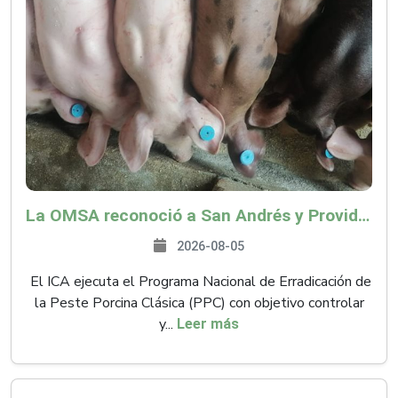
La OMSA reconoció a San Andrés y Providencia como zona libre de Peste Porcina Clásica (PPC)
2026-08-05
El ICA ejecuta el Programa Nacional de Erradicación de
la Peste Porcina Clásica (PPC) con objetivo controlar
y...
Leer más