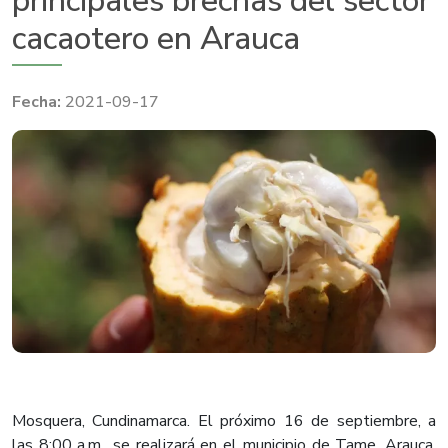
principales brechas del sector
cacaotero en Arauca
2021-09-17
Mosquera, Cundinamarca. El próximo 16 de septiembre, a
las 8:00 a.m., se realizará en el municipio de Tame, Arauca,