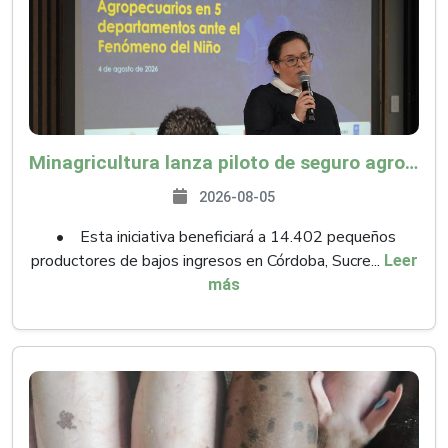
Minagricultura lanza piloto de seguro agropecuario por $9.625 millones para proteger a más de 14.000 pequeños productores contra riesgos del Fenómeno de El Niño
2026-08-05
• Esta iniciativa beneficiará a 14.402 pequeños
productores de bajos ingresos en Córdoba, Sucre...
Leer
más