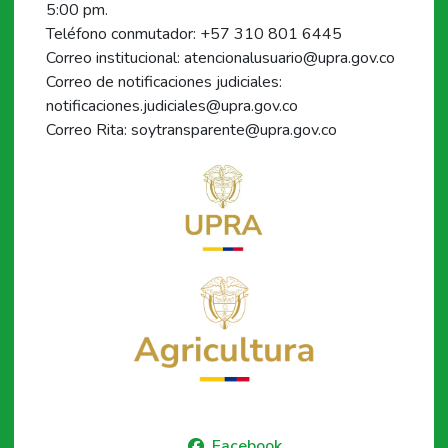
5:00 pm.
Teléfono conmutador: +57 310 801 6445
Correo institucional: atencionalusuario@upra.gov.co
Correo de notificaciones judiciales:
notificaciones.judiciales@upra.gov.co
Correo Rita: soytransparente@upra.gov.co
Facebook