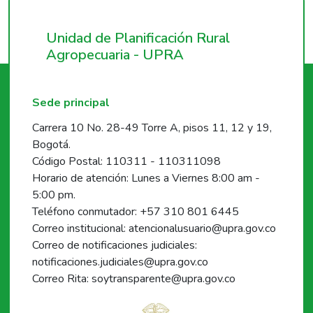
Unidad de Planificación Rural
Agropecuaria - UPRA
Sede principal
Carrera 10 No. 28-49 Torre A, pisos 11, 12 y 19,
Bogotá.
Código Postal: 110311 - 110311098
Horario de atención: Lunes a Viernes 8:00 am -
5:00 pm.
Teléfono conmutador: +57 310 801 6445
Correo institucional: atencionalusuario@upra.gov.co
Correo de notificaciones judiciales:
notificaciones.judiciales@upra.gov.co
Correo Rita: soytransparente@upra.gov.co