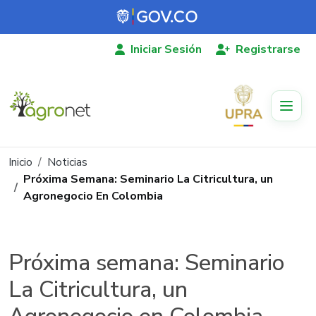
Pasar al contenido principal
Iniciar Sesión
Registrarse
Ruta de navegación
Inicio
Noticias
Próxima Semana: Seminario La Citricultura, un
Agronegocio En Colombia
Próxima semana: Seminario
La Citricultura, un