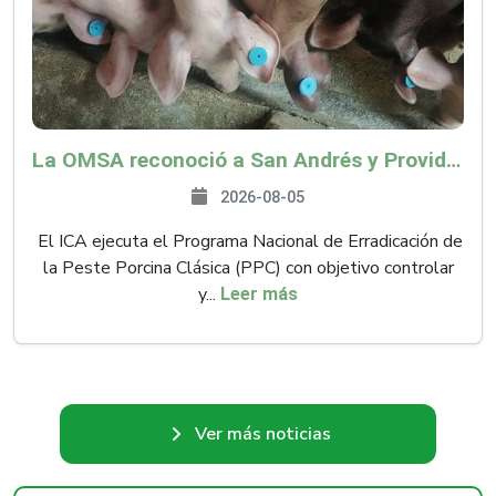
La OMSA reconoció a San Andrés y Providencia como zona libre de Peste Porcina Clásica (PPC)
2026-08-05
El ICA ejecuta el Programa Nacional de Erradicación de
la Peste Porcina Clásica (PPC) con objetivo controlar
y...
Leer más
Ver más noticias