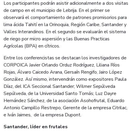
Los participantes podrán asistir adicionalmente a dos visitas
de campo en el municipio de Lebrija. En el primer se
observará el comportamiento de patrones promisorios para
lima ácida Tahití en la Orinoquia, Región Caribe, Santander y
Valles Interandinos. En el segundo se evaluarán el sistema
de riego por micro aspersión y las Buenas Practicas
Agrícolas (BPA) en cítricos.
Entre los conferencistas se destacan los investigadores de
CORPOICA Javier Orlando Orduz Rodríguez, Liliana Ríos
Rojas, Álvaro Caicedo Arana, Gersaín Rengifo, Jairo López
González. Así mismo, intervendrán como expositores Paula
Díaz, del ICA Seccional Santander; Wilmer Sepúlveda
Sepúlveda, de la Universidad Santo Tomás; Luz Dayre
Hernández Sánchez, de la asociación Asohofrutal, Eduardo
Antonio Campillo Restrepo, Gerente de la empresa Citrilac,
e Iván Jaimes, de la empresa Dupont.
Santander, líder en frutales