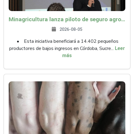
Minagricultura lanza piloto de seguro agropecuario por $9.625 millones para proteger a más de 14.000 pequeños productores contra riesgos del Fenómeno de El Niño
2026-08-05
• Esta iniciativa beneficiará a 14.402 pequeños
productores de bajos ingresos en Córdoba, Sucre...
Leer
más