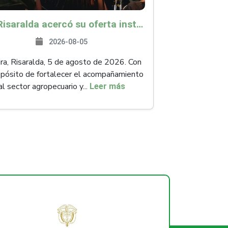
ICA Risaralda acercó su oferta institucional a productores y emprendedores en Expocamello
2026-08-05
ra, Risaralda, 5 de agosto de 2026. Con
opósito de fortalecer el acompañamiento
al sector agropecuario y...
Leer más