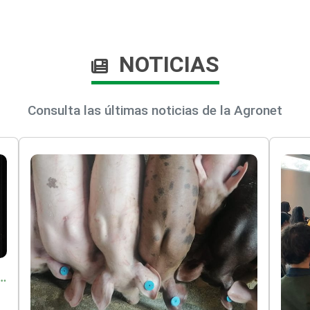
NOTICIAS
Consulta las últimas noticias de la Agronet
o por $9.625 millones para proteger a más de 14.000 pequeños productores contra riesgos del Fenómeno de El Niño