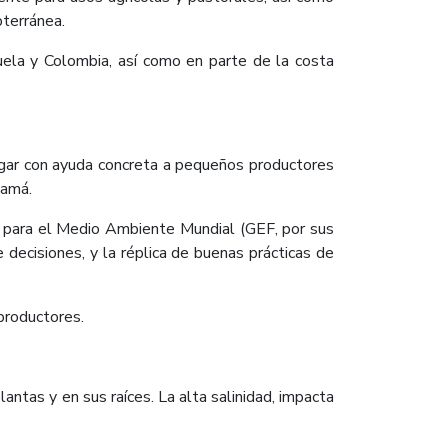
bterránea.
uela y Colombia, así como en parte de la costa
legar con ayuda concreta a pequeños productores
namá.
o para el Medio Ambiente Mundial (GEF, por sus
decisiones, y la réplica de buenas prácticas de
 productores.
antas y en sus raíces. La alta salinidad, impacta