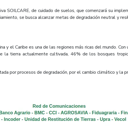
iativa SOILCARE, de cuidado de suelos, que comenzará su impl
miento, se busca alcanzar metas de degradación neutral y resili
ina y el Caribe es una de las regiones más ricas del mundo. Con
 de la tierra actualmente cultivada, 46% de los bosques trop
ctada por procesos de degradación, por el cambio climático y la 