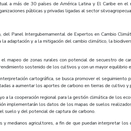
rtual a más de 30 países de América Latina y El Caribe en el m
ganizaciones públicas y privadas ligadas al sector silvoagropecua
rra, del Panel Intergubernamental de Expertos en Cambio Climát
la adaptación y a la mitigación del cambio climático, la biodiver
 el mapeo de zonas rurales con potencial de secuestro de car
rendimiento sostenido de los cultivos y con un mayor equilibrio 
 interpretación cartográfica, se busca promover el seguimiento
tadas a aumentar los aportes de carbono en tierras de cultivo y 
o a la cooperación regional para la gestión climática de los eco
ión implementarán los datos de los mapas de suelos realizados 
l suelo y del potencial de captura de carbono.
 y medianos agricultores, a fin de que puedan interpretar los 