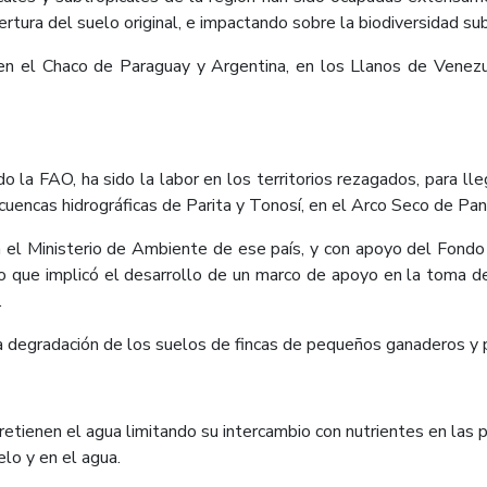
rtura del suelo original, e impactando sobre la biodiversidad su
, en el Chaco de Paraguay y Argentina, en los Llanos de Venez
do la FAO, ha sido la labor en los territorios rezagados, para l
 cuencas hidrográficas de Parita y Tonosí, en el Arco Seco de Pa
n el Ministerio de Ambiente de ese país, y con apoyo del Fond
jo que implicó el desarrollo de un marco de apoyo en la toma de 
.
r la degradación de los suelos de fincas de pequeños ganaderos y
etienen el agua limitando su intercambio con nutrientes en las pl
elo y en el agua.