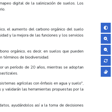
apeo digital de la salinización de suelos. Los
rio.
ico, el aumento del carbono orgánico del suelo
sidad y la mejora de las funciones y los servicios
bono orgánico, es decir, en suelos que pueden
en términos de biodiversidad.
 por un período de 20 años, mientras se adoptan
pastizales.
sistemas agrícolas con énfasis en agua y suelo",
y validarán las herramientas propuestas por la
datos, ayudándolos así a la toma de decisiones