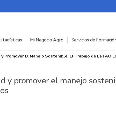
stadísticas
Mi Negocio Agro
Servicios de Formació
 y Promover El Manejo Sostenible: El Trabajo de La FAO E
ad y promover el manejo sostenib
los