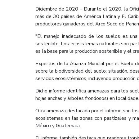
Diciembre de 2020 – Durante el 2020, la Oficin
más de 30 países de América Latina y El Carib
productores ganaderos del Arco Seco de Panam
"El manejo inadecuado de los suelos es una 
sostenible. Los ecosistemas naturales son part
es la base para la producción sostenible y el cre
Expertos de la Alianza Mundial por el Suelo de
sobre la biodiversidad del suelo: situación, de
servicios ecosistémicos, incluyendo producción 
Dicho informe identifica amenazas para los suel
hojas anchas y árboles frondosos) en localidade
Otra amenaza destacada por el informe son los 
ecosistemas en las zonas con pastizales y mato
México y Guatemala.
El informe también destaca que praderas tropi