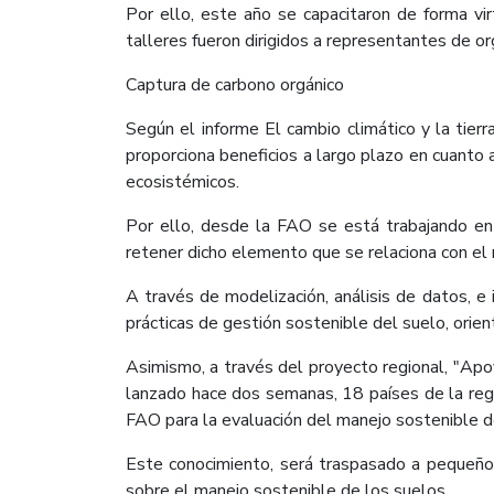
Por ello, este año se capacitaron de forma vi
talleres fueron dirigidos a representantes de or
Captura de carbono orgánico
Según el informe El cambio climático y la tie
proporciona beneficios a largo plazo en cuanto a 
ecosistémicos.
Por ello, desde la FAO se está trabajando en
retener dicho elemento que se relaciona con el 
A través de modelización, análisis de datos, e
prácticas de gestión sostenible del suelo, orien
Asimismo, a través del proyecto regional, "Apoy
lanzado hace dos semanas, 18 países de la reg
FAO para la evaluación del manejo sostenible de
Este conocimiento, será traspasado a pequeños
sobre el manejo sostenible de los suelos.