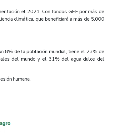
ementación el 2021. Con fondos GEF por más de
encia climática, que beneficiará a más de 5.000
 un 8% de la población mundial, tiene el 23% de
icales del mundo y el 31% del agua dulce del
presión humana.