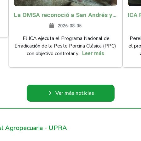
La OMSA reconoció a San Andrés y Providencia como zona libre de Peste Porcina Clásica (PPC)
2026-08-05
El ICA ejecuta el Programa Nacional de
Perei
Erradicación de la Peste Porcina Clásica (PPC)
el pr
con objetivo controlar y...
Leer más
Ver más noticias
ral Agropecuaria - UPRA