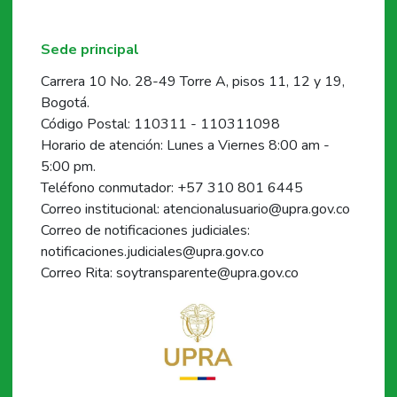
Sede principal
Carrera 10 No. 28-49 Torre A, pisos 11, 12 y 19,
Bogotá.
Código Postal: 110311 - 110311098
Horario de atención: Lunes a Viernes 8:00 am -
5:00 pm.
Teléfono conmutador: +57 310 801 6445
Correo institucional: atencionalusuario@upra.gov.co
Correo de notificaciones judiciales:
notificaciones.judiciales@upra.gov.co
Correo Rita: soytransparente@upra.gov.co