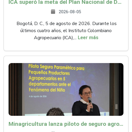
ICA superó la meta del Plan Nacional de Desarrollo y abrió 61 mercados internacionales
2026-08-05
Bogotá, D. C., 5 de agosto de 2026. Durante los
últimos cuatro años, el Instituto Colombiano
Agropecuario (ICA),...
Leer más
Minagricultura lanza piloto de seguro agropecuario por $9.625 millones para proteger a más de 14.000 pequeños productores contra riesgos del Fenómeno de El Niño