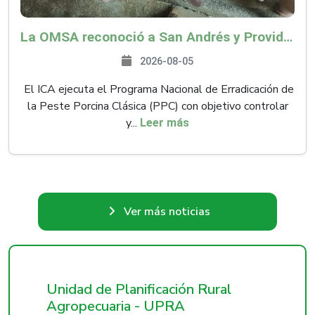
La OMSA reconoció a San Andrés y Providencia como zona libre de Peste Porcina Clásica (PPC)
2026-08-05
El ICA ejecuta el Programa Nacional de Erradicación de
la Peste Porcina Clásica (PPC) con objetivo controlar
y...
Leer más
Ver más noticias
Unidad de Planificación Rural
Agropecuaria - UPRA