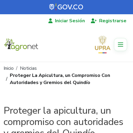
Pasar al contenido principal
Iniciar Sesión
Registrarse
Ruta de navegación
Inicio
Noticias
Proteger La Apicultura, un Compromiso Con
Autoridades y Gremios del Quindío
Proteger la apicultura, un
compromiso con autoridades