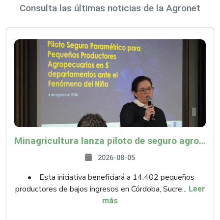
Consulta las últimas noticias de la Agronet
Minagricultura lanza piloto de seguro agropecuario por $9.625 millones para proteger a más de 14.000 pequeños productores contra riesgos del Fenómeno de El Niño
2026-08-05
• Esta iniciativa beneficiará a 14.402 pequeños
productores de bajos ingresos en Córdoba, Sucre...
Leer
más