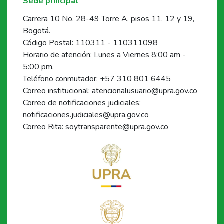
Sede principal
Carrera 10 No. 28-49 Torre A, pisos 11, 12 y 19,
Bogotá.
Código Postal: 110311 - 110311098
Horario de atención: Lunes a Viernes 8:00 am -
5:00 pm.
Teléfono conmutador: +57 310 801 6445
Correo institucional: atencionalusuario@upra.gov.co
Correo de notificaciones judiciales:
notificaciones.judiciales@upra.gov.co
Correo Rita: soytransparente@upra.gov.co