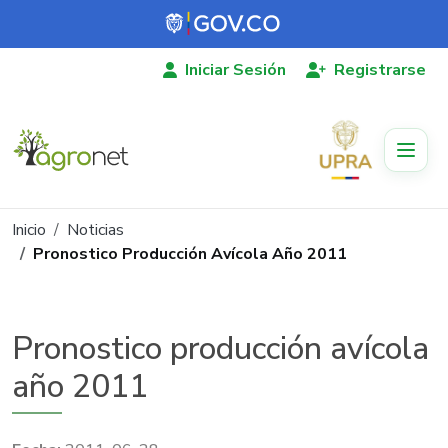
Pasar al contenido principal
Iniciar Sesión
Registrarse
Ruta de navegación
Inicio
Noticias
Pronostico Producción Avícola Año 2011
Pronostico producción avícola
año 2011