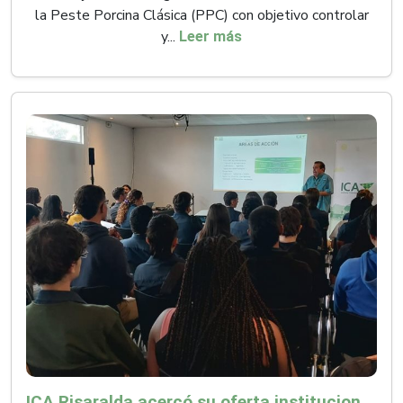
la Peste Porcina Clásica (PPC) con objetivo controlar
y...
Leer más
ICA Risaralda acercó su oferta institucional a productores y emprendedores en Expocamello