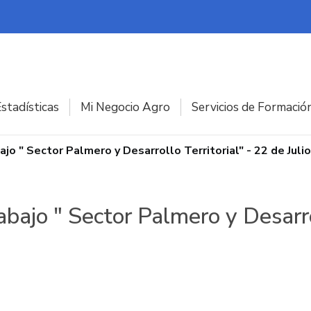
stadísticas
Mi Negocio Agro
Servicios de Formació
jo " Sector Palmero y Desarrollo Territorial" - 22 de Juli
bajo " Sector Palmero y Desarrol