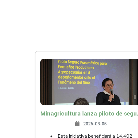
Minagricultura lanza piloto de seguro agropecuari
2026-08-05
• Esta iniciativa beneficiará a 14.402