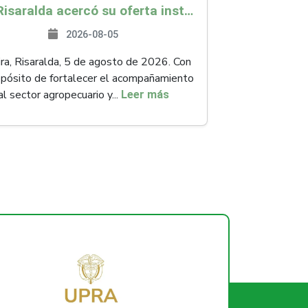
ICA Risaralda acercó su oferta institucional a productores y emprendedores en Expocamello
2026-08-05
ra, Risaralda, 5 de agosto de 2026. Con
opósito de fortalecer el acompañamiento
al sector agropecuario y...
Leer más