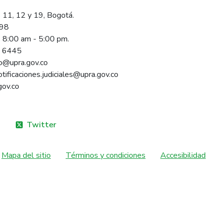
 11, 12 y 19, Bogotá.
098
s 8:00 am - 5:00 pm.
1 6445
rio@upra.gov.co
notificaciones.judiciales@upra.gov.co
gov.co
Twitter
Mapa del sitio
Términos y condiciones
Accesibilidad