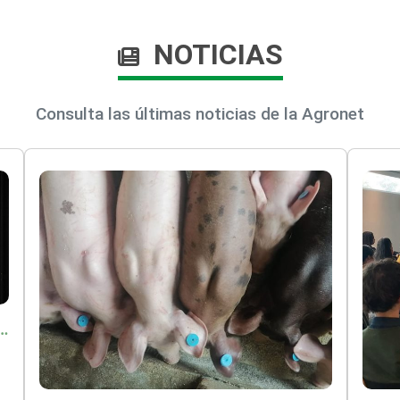
NOTICIAS
Consulta las últimas noticias de la Agronet
o por $9.625 millones para proteger a más de 14.000 pequeños productores contra riesgos del Fenómeno de El Niño