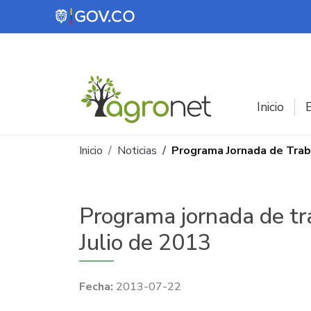
Pasar al contenido principal
Inicio
E
Ruta de navegación
Inicio
Noticias
Programa Jornada de Traba
Programa jornada de tra
Julio de 2013
2013-07-22