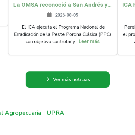
La OMSA reconoció a San Andrés y Providencia como zona libre de Peste Porcina Clásica (PPC)
2026-08-05
El ICA ejecuta el Programa Nacional de
Perei
Erradicación de la Peste Porcina Clásica (PPC)
el pr
con objetivo controlar y...
Leer más
Ver más noticias
ral Agropecuaria - UPRA