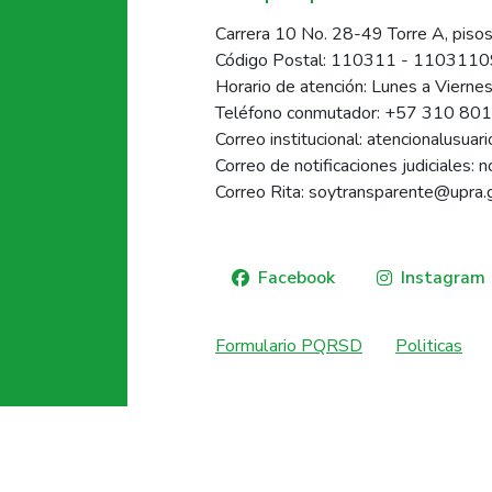
Carrera 10 No. 28-49 Torre A, pisos
Código Postal: 110311 - 110311
Horario de atención: Lunes a Vierne
Teléfono conmutador: +57 310 80
Correo institucional: atencionalusua
Correo de notificaciones judiciales: 
Correo Rita: soytransparente@upra.
Facebook
Instagram
Formulario PQRSD
Politicas